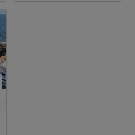
im "Restaurant Asgard"
inkl. Nutzung des Wellnessbereiches
inkl. Nutzung des Tennisplatzes Zinnowitz
inkl. W-LAN Nutzung im Zimmer