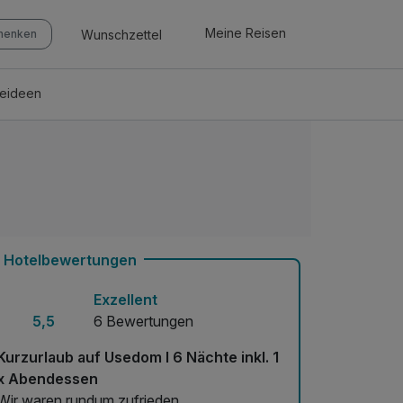
Meine Reisen
Wunschzettel
chenken
seideen
Hotelbewertungen
Exzellent
5,5
6 Bewertungen
Kurzurlaub auf Usedom I 6 Nächte inkl. 1
x Abendessen
Wir waren rundum zufrieden