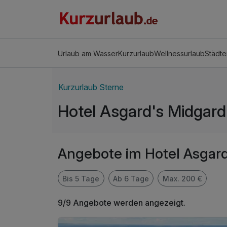
Urlaub am Wasser
Kurzurlaub
Wellnessurlaub
Städte
Kurzurlaub Sterne
Hotel Asgard's Midgard
Angebote im Hotel Asgar
Bis 5 Tage
Ab 6 Tage
Max. 200 €
9/9 Angebote werden angezeigt.