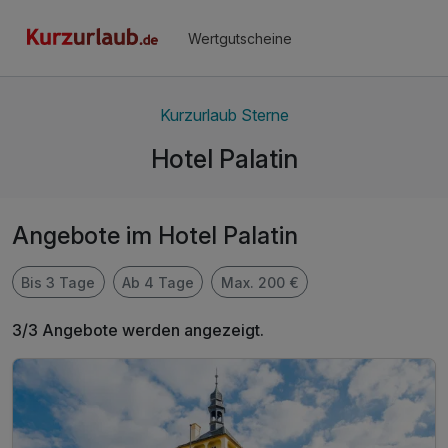
Wertgutscheine
Kurzurlaub Sterne
Hotel Palatin
Angebote im Hotel Palatin
Bis 3 Tage
Ab 4 Tage
Max. 200 €
3/3 Angebote werden angezeigt.