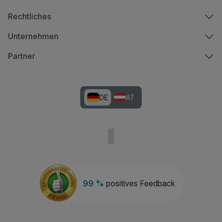
Rechtliches
Unternehmen
Partner
DE
AT
99 %
positives Feedback