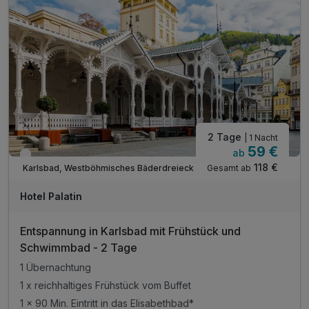
2 Tage
| 1 Nacht
59 €
ab
Verfügbar bis Dezember
118 €
Gesamt ab
Karlsbad, Westböhmisches Bäderdreieck
Hotel Palatin
Entspannung in Karlsbad mit Frühstück und
Schwimmbad - 2 Tage
1 Übernachtung
1 x reichhaltiges Frühstück vom Buffet
1 × 90 Min. Eintritt in das Elisabethbad*