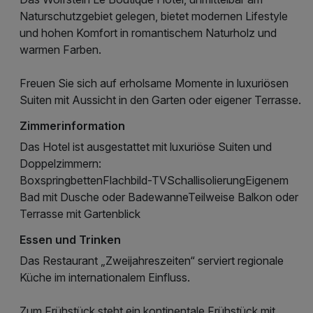
Naturschutzgebiet gelegen, bietet modernen Lifestyle
und hohen Komfort in romantischem Naturholz und
warmen Farben.
Freuen Sie sich auf erholsame Momente in luxuriösen
Suiten mit Aussicht in den Garten oder eigener Terrasse.
Zimmerinformation
Das Hotel ist ausgestattet mit luxuriöse Suiten und
Doppelzimmern:
BoxspringbettenFlachbild-TVSchallisolierungEigenem
Bad mit Dusche oder BadewanneTeilweise Balkon oder
Terrasse mit Gartenblick
Essen und Trinken
Das Restaurant „Zweijahreszeiten“ serviert regionale
Küche im internationalem Einfluss.
Zum Frühstück steht ein kontinentale Frühstück mit