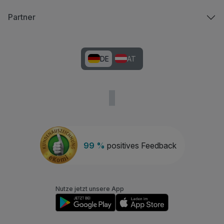
Partner
DE
AT
99 %
positives Feedback
Nutze jetzt unsere App