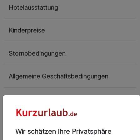
Hotelausstattung
Kinderpreise
Stornobedingungen
Allgemeine Geschäftsbedingungen
Aktuelle Infos des Hotels
Lieber Gast,
Wir schätzen Ihre Privatsphäre
Wenn Sie ein Economy-Zimmer bestellt haben,