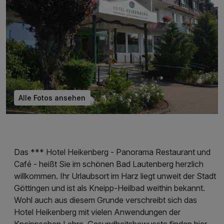
Alle Fotos ansehen
Das *** Hotel Heikenberg - Panorama Restaurant und
Café - heißt Sie im schönen Bad Lautenberg herzlich
willkommen. Ihr Urlaubsort im Harz liegt unweit der Stadt
Göttingen und ist als Kneipp-Heilbad weithin bekannt.
Wohl auch aus diesem Grunde verschreibt sich das
Hotel Heikenberg mit vielen Anwendungen der
Kneippschen Lehre. Gesundheitsbewusste finden hier