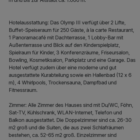
Hotelausstattung: Das Olymp III verfügt über 2 Lifte,
Buffet-Speiseraum für 250 Gäste, à la carte Restaurant,
1 Panoramacafé mit Dachterrasse, 1 Lobby-Bar mit
Außenterrasse und Blick auf den Kinderspielplatz,
Spielraum für Kinder, 3 Konferenzräume, Friseursalon,
Bowling, Kosmetiksalon, Parkplatz und eine Garage. Das
Hotel verfügt zudem über eine moderne und gut
ausgestattete Kurabteilung sowie ein Hallenbad (12 x 6
m), 4 Whirlpools, Trockensauna, Dampfbad und
Fitnessraum.
Zimmer: Alle Zimmer des Hauses sind mit Du/WC, Föhn,
Sat-TV, Kühlschrank, WLAN-Internet, Telefon und
Balkon ausgestattet. Die Doppelzimmer sind ca. 26-30
m2 groß und die Suiten, die aus zwei Schlafräumen
bestehen, ca. 52-65 m2 groß. Einzelzimmer sind