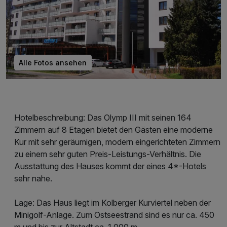
Alle Fotos ansehen
Hotelbeschreibung: Das Olymp III mit seinen 164
Zimmern auf 8 Etagen bietet den Gästen eine moderne
Kur mit sehr geräumigen, modern eingerichteten Zimmern
zu einem sehr guten Preis-Leistungs-Verhältnis. Die
Ausstattung des Hauses kommt der eines 4*-Hotels
sehr nahe.
Lage: Das Haus liegt im Kolberger Kurviertel neben der
Minigolf-Anlage. Zum Ostseestrand sind es nur ca. 450
m und bis zur Altstadt ca. 1.000 m.