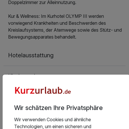
Doppelzimmer zur Alleinnutzung.
Kur & Wellness: Im Kurhotel OLYMP III werden
vorwiegend Krankheiten und Beschwerden des
Kreislaufsystems, der Atemwege sowie des Stütz- und
Bewegungsapparates behandelt.
Hotelausstattung
Kinderpreise
Stornobedingungen
Wir schätzen Ihre Privatsphäre
Allgemeine Geschäftsbedingungen
Wir verwenden Cookies und ähnliche
Technologien, um einen sicheren und