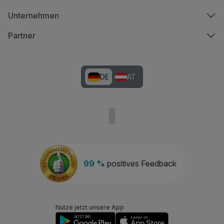
Unternehmen
Partner
DE
AT
99 %
positives Feedback
Nutze jetzt unsere App