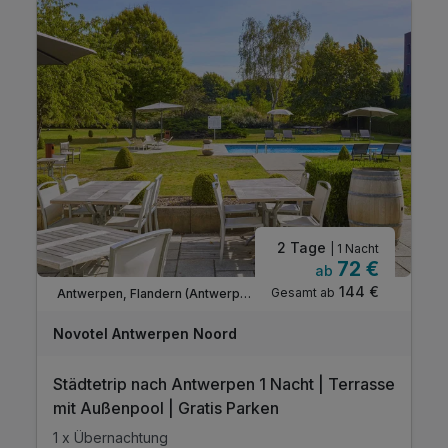
2 Tage
| 1 Nacht
72 €
ab
144 €
Gesamt ab
Antwerpen, Flandern (Antwerpen)
Novotel Antwerpen Noord
Städtetrip nach Antwerpen 1 Nacht | Terrasse
mit Außenpool | Gratis Parken
1 x Übernachtung