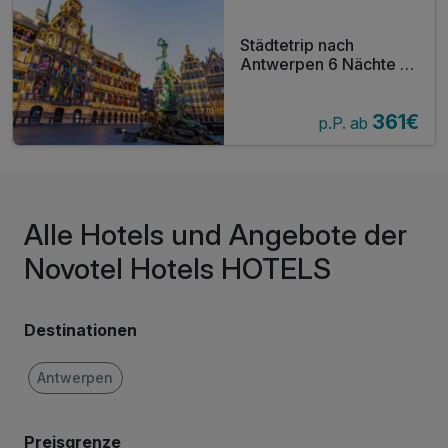
Städtetrip nach
Antwerpen 6 Nächte |
Terrasse mit
Außenpool | Gratis
361€
Parken
p.P. ab
Alle Hotels und Angebote der
Novotel Hotels HOTELS
Destinationen
Antwerpen
Preisgrenze