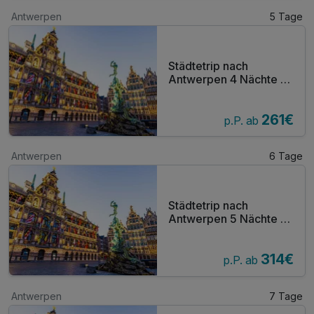
Antwerpen
5 Tage
Städtetrip nach
Antwerpen 4 Nächte |
Terrasse mit
Außenpool | Gratis
261€
Parken
p.P. ab
Antwerpen
6 Tage
Städtetrip nach
Antwerpen 5 Nächte |
Terrasse mit
Außenpool | Gratis
314€
Parken
p.P. ab
Antwerpen
7 Tage