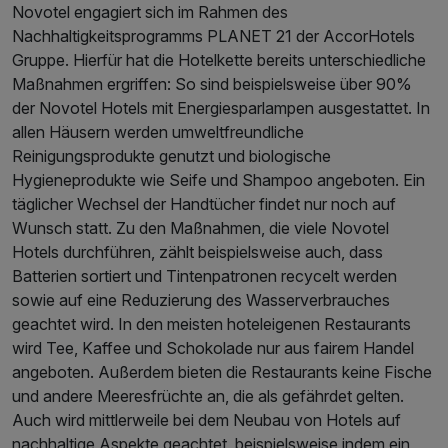
Novotel engagiert sich im Rahmen des
Nachhaltigkeitsprogramms PLANET 21 der AccorHotels
Gruppe. Hierfür hat die Hotelkette bereits unterschiedliche
Maßnahmen ergriffen: So sind beispielsweise über 90%
der Novotel Hotels mit Energiesparlampen ausgestattet. In
allen Häusern werden umweltfreundliche
Reinigungsprodukte genutzt und biologische
Hygieneprodukte wie Seife und Shampoo angeboten. Ein
täglicher Wechsel der Handtücher findet nur noch auf
Wunsch statt. Zu den Maßnahmen, die viele Novotel
Hotels durchführen, zählt beispielsweise auch, dass
Batterien sortiert und Tintenpatronen recycelt werden
sowie auf eine Reduzierung des Wasserverbrauches
geachtet wird. In den meisten hoteleigenen Restaurants
wird Tee, Kaffee und Schokolade nur aus fairem Handel
angeboten. Außerdem bieten die Restaurants keine Fische
und andere Meeresfrüchte an, die als gefährdet gelten.
Auch wird mittlerweile bei dem Neubau von Hotels auf
nachhaltige Aspekte geachtet, beispielsweise indem ein