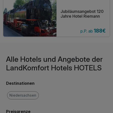
Jubiläumsangebot 120
Jahre Hotel Riemann
188€
p.P. ab
Alle Hotels und Angebote der
LandKomfort Hotels HOTELS
Destinationen
Niedersachsen
Preisgrenze