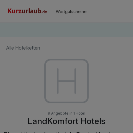
Wertgutscheine
Alle Hotelketten
9 Angebote in 1 Hotel
LandKomfort Hotels