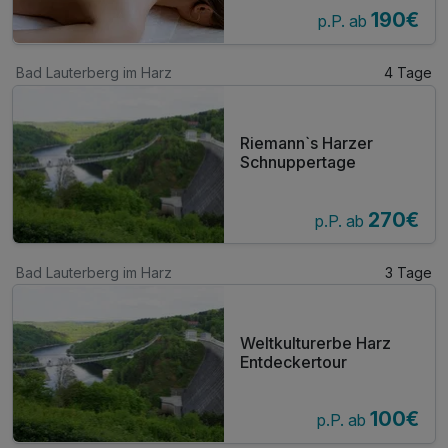
190€
p.P. ab
Bad Lauterberg im Harz
4 Tage
Riemann`s Harzer
Schnuppertage
270€
p.P. ab
Bad Lauterberg im Harz
3 Tage
Weltkulturerbe Harz
Entdeckertour
100€
p.P. ab