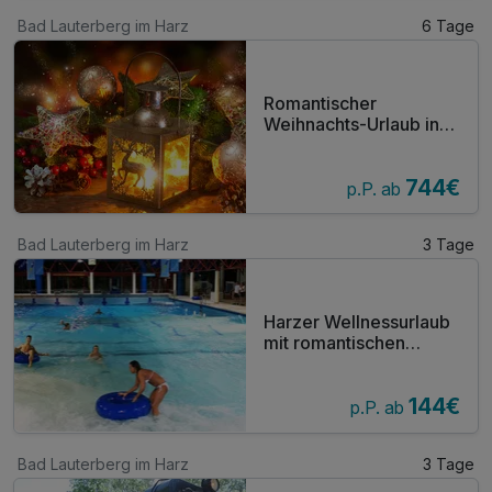
Bad Lauterberg im Harz
6 Tage
Romantischer
Weihnachts-Urlaub in
Bad Lauterberg/Harz 5
Übernachtungen
744€
p.P. ab
Bad Lauterberg im Harz
3 Tage
Harzer Wellnessurlaub
mit romantischen
Dinner
144€
p.P. ab
Bad Lauterberg im Harz
3 Tage