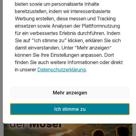
bieten sowie um personalisierte Inhalte
bereitzustellen, indem wir interessenbasierte
Werbung erstellen, diese messen und Tracking
einsetzen sowie Analysen der Plattformnutzung
für ein verbessertes Erlebnis durchführen. Indem
Sie auf "Ich stimme zu" klicken, erklären Sie sich
Kurzurlaub in Längenfeld
La
damit einverstanden. Unter “Mehr anzeigen”
können Sie Ihre Einstellungen anpassen. Dort
finden Sie auch weitere Informationen oder direkt
in unserer
Datenschutzerklärung
.
Weinreise Mosel 2026
Mehr anzeigen
Ich stimme zu