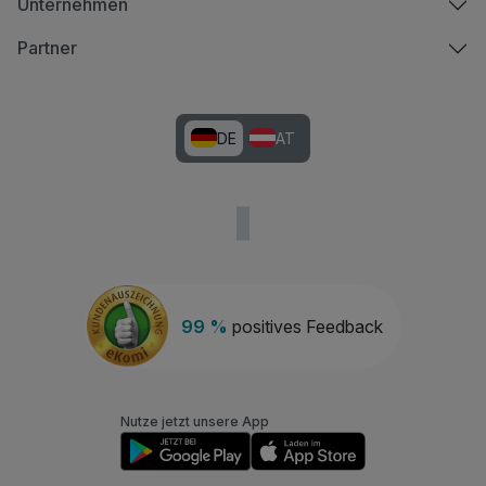
Unternehmen
Partner
DE
AT
99 %
positives Feedback
Nutze jetzt unsere App