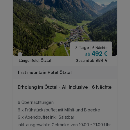
7 Tage
| 6 Nächte
492 €
ab
Nur noch bis September
984 €
Gesamt ab
Längenfeld, Ötztal
first mountain Hotel Ötztal
Erholung im Ötztal - All Inclusive | 6 Nächte
6 Übernachtungen
6 x Frühstücksbuffet mit Müsli-und Bioecke
6 x Abendbuffet inkl. Salatbar
inkl. ausgewählte Getränke von 10:00 - 21:00 Uhr