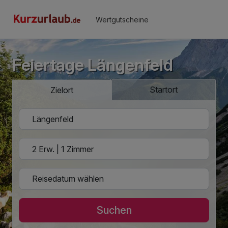
Wertgutscheine
Feiertage Längenfeld
Startort
Zielort
Suchen