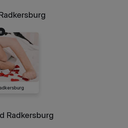
 Radkersburg
e
adkersburg
ad Radkersburg