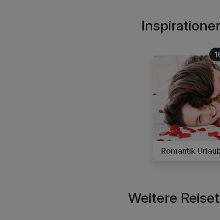
Inspiration
1
Romantik Urlau
Weitere Reise