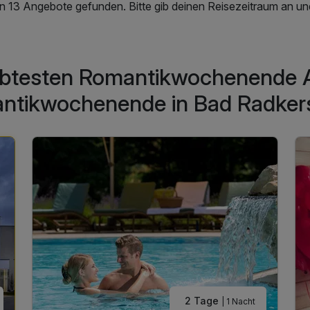
en 13 Angebote gefunden. Bitte gib deinen Reisezeitraum an un
ebtesten Romantikwochenende 
ntikwochenende in Bad Radker
2 Tage
| 1 Nacht