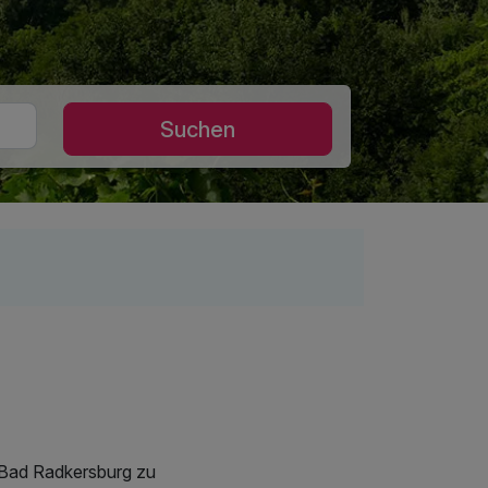
Suchen
 Bad Radkersburg zu