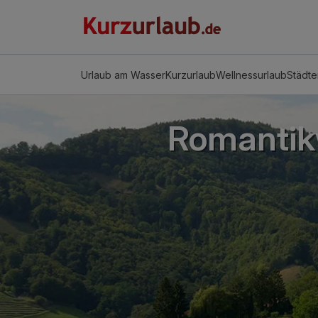
Urlaub am Wasser
Kurzurlaub
Wellnessurlaub
Städte
Romantik