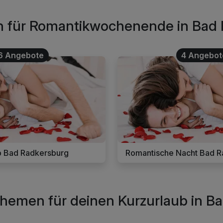
en für Romantikwochenende in Bad
6 Angebote
4 Angebot
b Bad Radkersburg
Romantische Nacht Bad R
themen für deinen Kurzurlaub in B