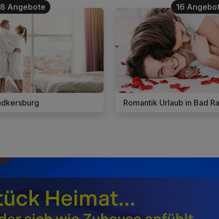
28 Angebote
16 Angebo
adkersburg
Romantik Urlaub in Bad R