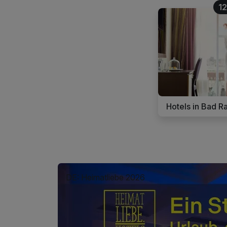
1
Hotels in Bad R
DE: Heimatliebe 2026