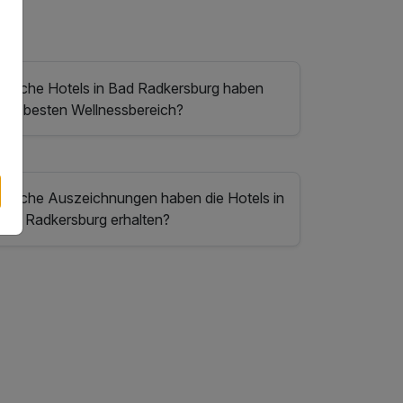
Welche Hotels in Bad Radkersburg haben
den besten Wellnessbereich?
Welche Auszeichnungen haben die Hotels in
Bad Radkersburg erhalten?