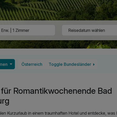
emen
Österreich
Toggle Bundesländer
 für Romantikwochenende Bad
urg
len Kurzurlaub in einem traumhaften Hotel und entdecke, was