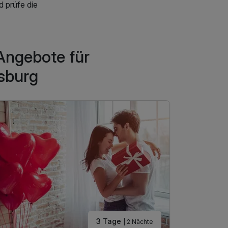
d prüfe die
Angebote für
sburg
3 Tage
| 2 Nächte