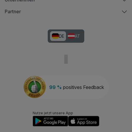
Partner
DE
AT
99 %
positives Feedback
Nutze jetzt unsere App