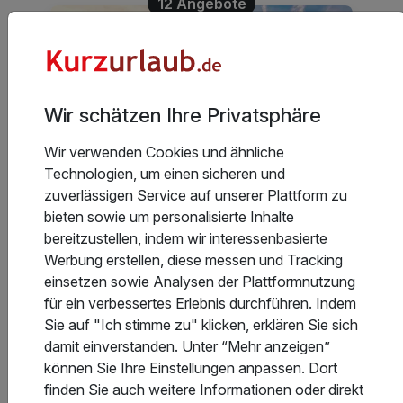
12 Angebote
Wir schätzen Ihre Privatsphäre
Wir verwenden Cookies und ähnliche
Technologien, um einen sicheren und
Wochenendurlaub Aachen
zuverlässigen Service auf unserer Plattform zu
bieten sowie um personalisierte Inhalte
bereitzustellen, indem wir interessenbasierte
Weitere Reisethemen für deinen
Werbung erstellen, diese messen und Tracking
Kurzurlaub in Aachen
einsetzen sowie Analysen der Plattformnutzung
für ein verbessertes Erlebnis durchführen. Indem
Sie auf "Ich stimme zu" klicken, erklären Sie sich
3 Angebote
damit einverstanden. Unter “Mehr anzeigen”
können Sie Ihre Einstellungen anpassen. Dort
finden Sie auch weitere Informationen oder direkt