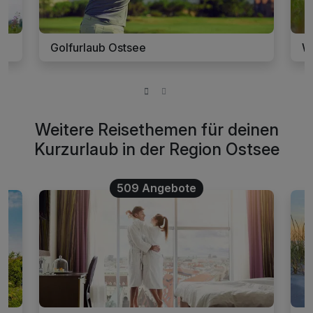
Golfurlaub Ostsee
W
Weitere Reisethemen für deinen
Kurzurlaub in der Region Ostsee
509 Angebote