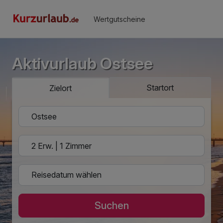
Wertgutscheine
Aktivurlaub Ostsee
Startort
Zielort
Suchen