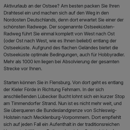
Aktivurlaub an der Ostsee? Am besten packen Sie Ihren
Drahtesel ein und machen sich auf den Weg in den
Nordosten Deutschlands, denn dort erwartet Sie einer der
schönsten Radwege. Der sogenannte Ostseeküsten-
Radweg führt Sie einmal komplett von West nach Ost
(oder Ost nach West, wie es Ihnen beliebt) entlang der
Ostseeküste. Aufgrund des flachen Geländes bietet die
Ostseeküste optimale Bedingungen, auch für Hobbyradler.
Mehr als 1000 km liegen bei Absolvierung der gesamten
Strecke vor Ihnen.
Starten können Sie in Flensburg. Von dort geht es entlang
der Kieler Förde in Richtung Fehmarn. In der sich
anschließenden Lübecker Bucht lohnt sich ein kurzer Stop
am Timmendorfer Strand. Nun ist es nicht mehr weit, und
Sie überqueren die Bundeslandgrenze von Schleswig-
Holstein nach Mecklenburg-Vorpommern. Dort empfiehlt
sich auf jeden Fall ein Aufenthalt in der traditionsreichen