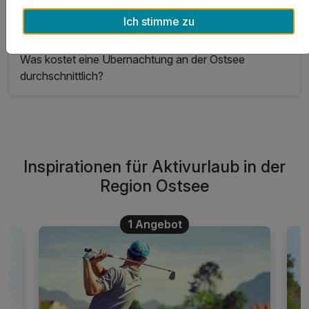
Ostsee erhalten?
Ich stimme zu
Was kostet eine Übernachtung an der Ostsee
durchschnittlich?
Inspirationen für Aktivurlaub in der
Region Ostsee
1 Angebot