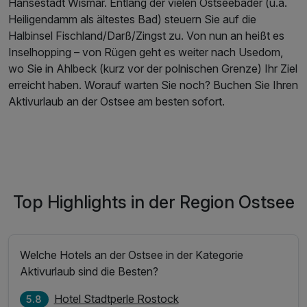
Hansestadt Wismar. Entlang der vielen Ostseebäder (u.a.
Heiligendamm als ältestes Bad) steuern Sie auf die
Halbinsel Fischland/Darß/Zingst zu. Von nun an heißt es
Inselhopping – von Rügen geht es weiter nach Usedom,
wo Sie in Ahlbeck (kurz vor der polnischen Grenze) Ihr Ziel
erreicht haben. Worauf warten Sie noch? Buchen Sie Ihren
Aktivurlaub an der Ostsee am besten sofort.
Top Highlights in der Region Ostsee
Welche Hotels an der Ostsee in der Kategorie
Aktivurlaub sind die Besten?
Hotel Stadtperle Rostock
5.8