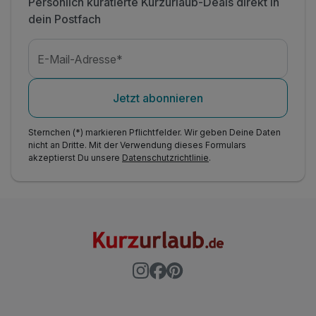
Persönlich kuratierte Kurzurlaub-Deals direkt in
dein Postfach
E-Mail-Adresse*
Jetzt abonnieren
Sternchen (*) markieren Pflichtfelder. Wir geben Deine Daten
nicht an Dritte. Mit der Verwendung dieses Formulars
akzeptierst Du unsere
Datenschutzrichtlinie
.