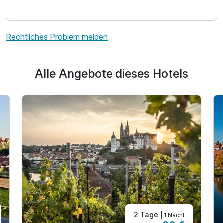
Rechtliches Problem melden
Alle Angebote dieses Hotels
Ausstattung
Für 4 Tage
999,00 €
p.P. ab
2 Tage
| 1 Nacht