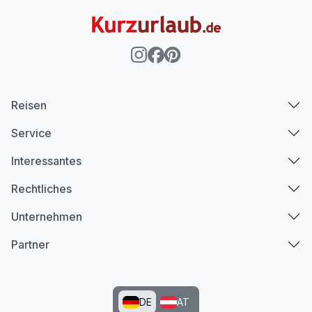
Ausstattung
Für 4 Tage
268,50 €
p.P. ab
Reisen
Service
Interessantes
Rechtliches
Unternehmen
Partner
DE
AT