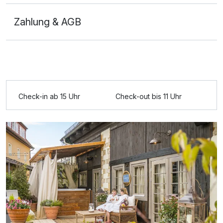
Zahlung & AGB
Ausstattung
Für 4 Tage
999,00 €
p.P. ab
Check-in ab 15 Uhr
Check-out bis 11 Uhr
Doppelzimmer Deluxe Plus
2 Erwachsene