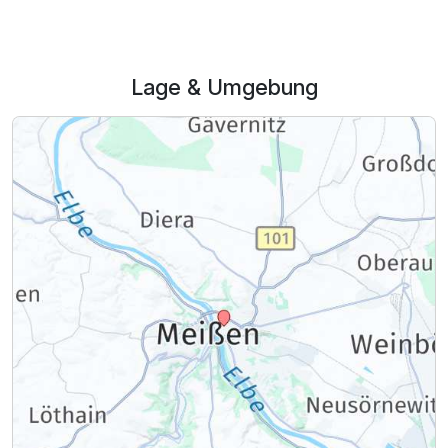
Lage & Umgebung
Ausstattung
Für 4 Tage
223,50 €
p.P. ab
Juniorsuite Design
2 Erwachsene und 1 Kind