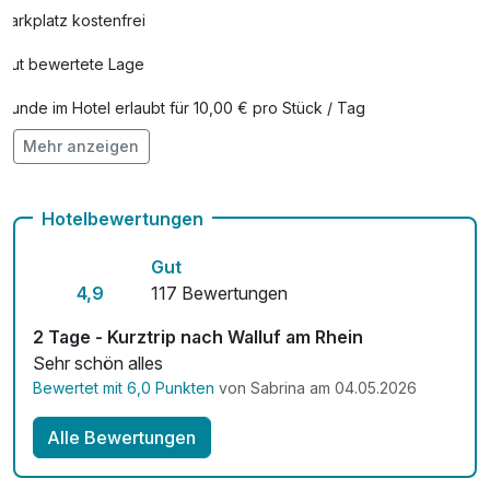
Parkplatz kostenfrei
Gut bewertete Lage
Hunde im Hotel erlaubt für 10,00 € pro Stück / Tag
Mehr anzeigen
Fahrradverleih
Kostenloses W-LAN
Hotelbewertungen
Gut
4,9
117 Bewertungen
2 Tage - Kurztrip nach Walluf am Rhein
Sehr schön alles
Bewertet mit 6,0 Punkten
von Sabrina am 04.05.2026
Alle Bewertungen