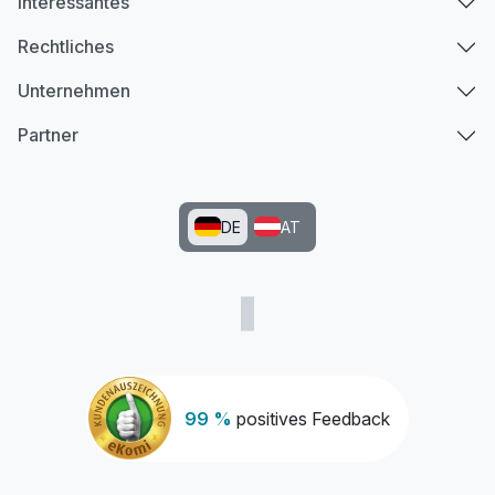
Interessantes
Rechtliches
Unternehmen
Partner
DE
AT
99 %
positives Feedback