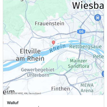
Walluf