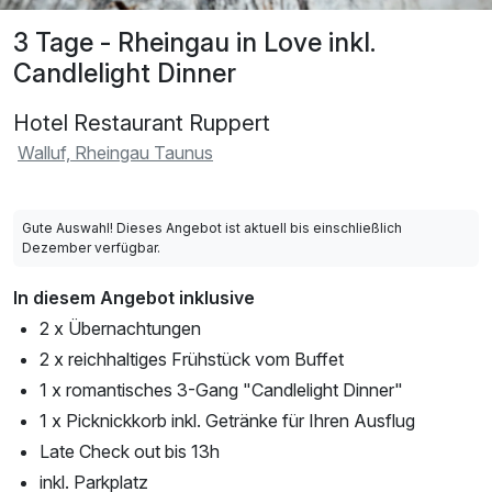
3 Tage - Rheingau in Love inkl.
Candlelight Dinner
Hotel Restaurant Ruppert
Walluf, Rheingau Taunus
Gute Auswahl! Dieses Angebot ist aktuell bis einschließlich
Dezember verfügbar.
In diesem Angebot inklusive
2 x Übernachtungen
2 x reichhaltiges Frühstück vom Buffet
1 x romantisches 3-Gang "Candlelight Dinner"
1 x Picknickkorb inkl. Getränke für Ihren Ausflug
Late Check out bis 13h
inkl. Parkplatz