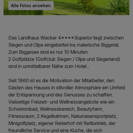
Alle Fotos ansehen
Das Landhaus Wacker 4****Superior liegt zwischen
Siegen und Olpe eingebettet ins malerische Biggetal.
Zum Biggesee sind es nur 10 Minuten.
2 Golfplätze (Golfclub Siegen / Olpe und Siegerland)
sind in unmittelbarer Nähe zum Hotel .
Seit 1860 ist es die Motivation der Mitarbeiter, den
Gästen des Hauses in stilvoller Atmosphäre ein Umfeld
der Entspannung und des Genusses zu schaffen.
Vielseitige Freizeit- und Wellnessangebote wie ein
Schwimmbad, Wellnessbereich, Beautyfarm,
Fitnessraum, 2 Kegelbahnen, Naturrasensportplatz,
Minigolfplatz, eigener Reiterhof mit Reitbetrieb, der
freundliche Service und eine Küche, die sich