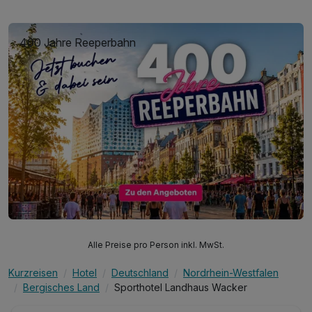
400 Jahre Reeperbahn
Alle Preise pro Person inkl. MwSt.
Kurzreisen
Hotel
Deutschland
Nordrhein-Westfalen
Bergisches Land
Sporthotel Landhaus Wacker