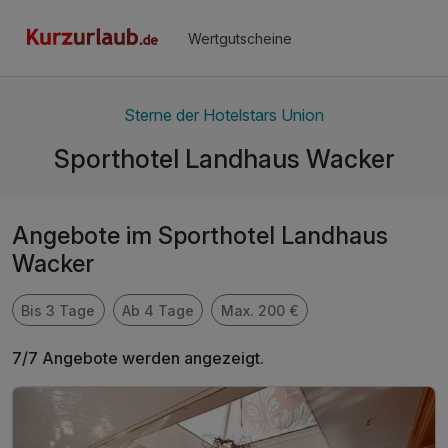
Wertgutscheine
Sterne der Hotelstars Union
Sporthotel Landhaus Wacker
Angebote im Sporthotel Landhaus
Wacker
Bis 3 Tage
Ab 4 Tage
Max. 200 €
7/7 Angebote werden angezeigt.