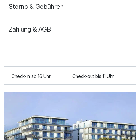
Storno & Gebühren
Zahlung & AGB
Ausstattung
Check-in ab 16 Uhr
Check-out bis 11 Uhr
Für 4 Tage
301,00 €
p.P. ab
Doppelzimmer Meerblick
2 Erwachsene