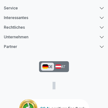
Service
Interessantes
Rechtliches
Unternehmen
Partner
DE
AT