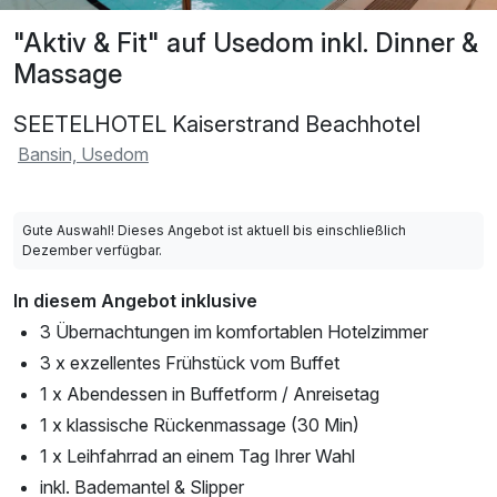
"Aktiv & Fit" auf Usedom inkl. Dinner &
Massage
SEETELHOTEL Kaiserstrand Beachhotel
Bansin, Usedom
Gute Auswahl! Dieses Angebot ist aktuell bis einschließlich
Dezember verfügbar.
In diesem Angebot inklusive
3 Übernachtungen im komfortablen Hotelzimmer
3 x exzellentes Frühstück vom Buffet
1 x Abendessen in Buffetform / Anreisetag
1 x klassische Rückenmassage (30 Min)
1 x Leihfahrrad an einem Tag Ihrer Wahl
inkl. Bademantel & Slipper