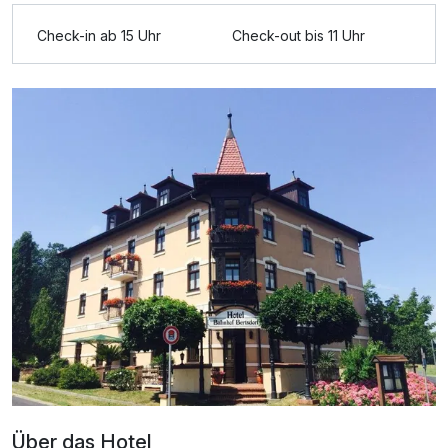
Check-in ab 15 Uhr
Check-out bis 11 Uhr
Ausstattung
Zusatznächte
Für 7 Tage
499,00 €
p.P. ab
Doppelzimmer Komfort
2 Erwachsene
Über das Hotel