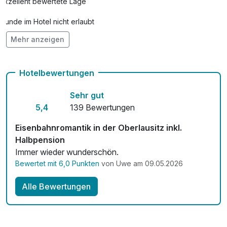
Exzellent bewertete Lage
Hunde im Hotel nicht erlaubt
Mehr anzeigen
Fahrradverleih
Kostenloses W-LAN
Hotelbewertungen
Sehr gut
5,4
139 Bewertungen
Eisenbahnromantik in der Oberlausitz inkl.
Halbpension
Immer wieder wunderschön.
Bewertet mit 6,0 Punkten
von Uwe am 09.05.2026
Alle Bewertungen