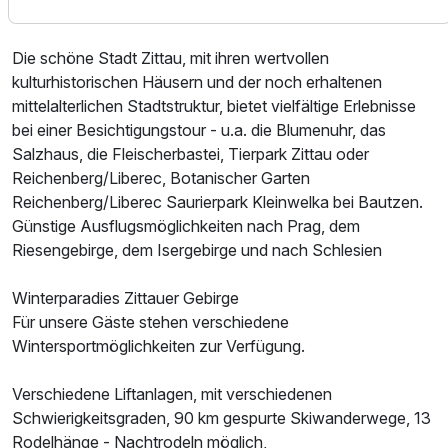
3 Erwachsene
Die schöne Stadt Zittau, mit ihren wertvollen
kulturhistorischen Häusern und der noch erhaltenen
mittelalterlichen Stadtstruktur, bietet vielfältige Erlebnisse
bei einer Besichtigungstour - u.a. die Blumenuhr, das
Salzhaus, die Fleischerbastei, Tierpark Zittau oder
Reichenberg/Liberec, Botanischer Garten
Reichenberg/Liberec Saurierpark Kleinwelka bei Bautzen.
Günstige Ausflugsmöglichkeiten nach Prag, dem
Riesengebirge, dem Isergebirge und nach Schlesien
Winterparadies Zittauer Gebirge
Für unsere Gäste stehen verschiedene
Wintersportmöglichkeiten zur Verfügung.
Verschiedene Liftanlagen, mit verschiedenen
Ausstattung
Schwierigkeitsgraden, 90 km gespurte Skiwanderwege, 13
Rodelhänge - Nachtrodeln möglich,