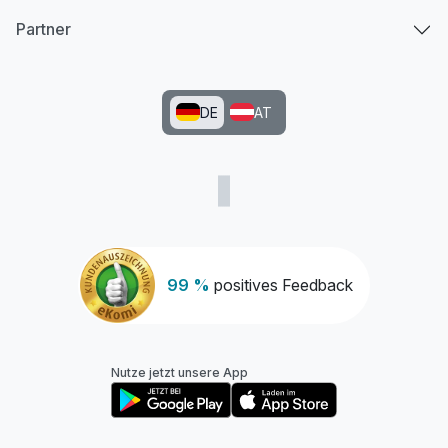
Partner
DE
AT
99 %
positives Feedback
Nutze jetzt unsere App