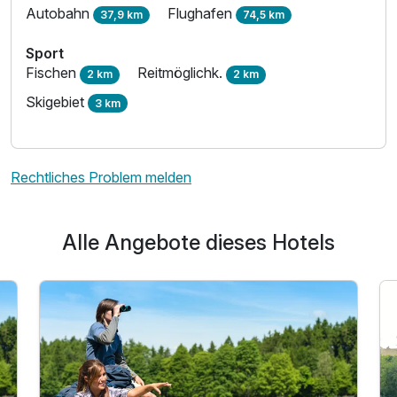
Autobahn
Flughafen
37,9 km
74,5 km
Sport
Fischen
Reitmöglichk.
2 km
2 km
Skigebiet
3 km
Rechtliches Problem melden
Alle Angebote dieses Hotels