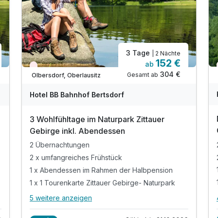
3 Tage
| 2 Nächte
152 €
ab
Aktuell ausgebucht
304 €
Gesamt ab
Olbersdorf, Oberlausitz
Hotel BB Bahnhof Bertsdorf
3 Wohlfühltage im Naturpark Zittauer
Gebirge inkl. Abendessen
2 Übernachtungen
2 x umfangreiches Frühstück
1 x Abendessen im Rahmen der Halbpension
1 x 1 Tourenkarte Zittauer Gebirge- Naturpark
5 weitere anzeigen
Alle Inklusivleistungen
9 enthalten