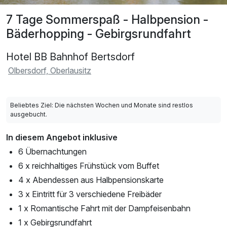
7 Tage Sommerspaß - Halbpension -
Bäderhopping - Gebirgsrundfahrt
Hotel BB Bahnhof Bertsdorf
Olbersdorf, Oberlausitz
Beliebtes Ziel: Die nächsten Wochen und Monate sind restlos
ausgebucht.
In diesem Angebot inklusive
6 Übernachtungen
6 x reichhaltiges Frühstück vom Buffet
4 x Abendessen aus Halbpensionskarte
3 x Eintritt für 3 verschiedene Freibäder
1 x Romantische Fahrt mit der Dampfeisenbahn
1 x Gebirgsrundfahrt