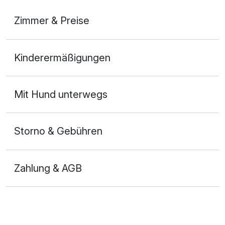
Zimmer & Preise
Doppelzimmer
Kinderermäßigungen
2 Erwachsene
Mit Hund unterwegs
Storno & Gebühren
Zahlung & AGB