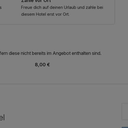
Zahle vor Ort
s
Freue dich auf deinen Urlaub und zahle bei
diesem Hotel erst vor Ort.
rn diese nicht bereits im Angebot enthalten sind.
8,00 €
el