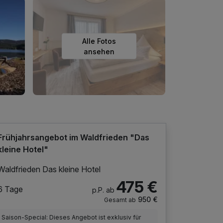
Alle Fotos
ansehen
Frühjahrsangebot im Waldfrieden "Das
kleine Hotel"
Waldfrieden Das kleine Hotel
475 €
6 Tage
p.P. ab
950 €
Gesamt ab
Saison-Special: Dieses Angebot ist exklusiv für