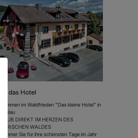
er das Hotel
llkommen im Waldfrieden "Das kleine Hotel" in
iegelau
LAUB DIREKT IM HERZEN DES
YERISCHEN WALDES
s immer Sie für ihre schönsten Tage im Jahr