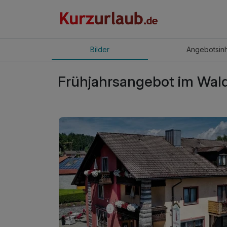
Bilder
Angebot
sin
Frühjahrsangebot im Wald