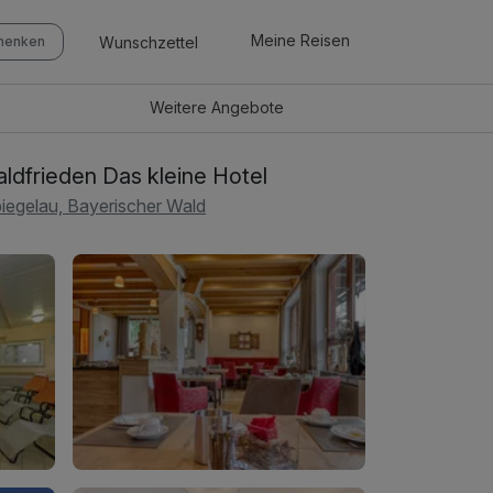
Meine Reisen
Wunschzettel
chenken
Weitere
Angebote
ldfrieden Das kleine Hotel
iegelau, Bayerischer Wald