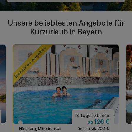
Unsere beliebtesten Angebote für
Kurzurlaub in Bayern
Beliebtes Angebot
3 Tage
| 2 Nächte
126 €
ab
Viele Termine frei
252 €
Gesamt ab
Nürnberg, Mittelfranken