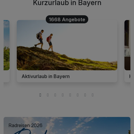
Kurzurlaub in Bayern
1668 Angebote
Aktivurlaub in Bayern
Ho
Radreisen 2026