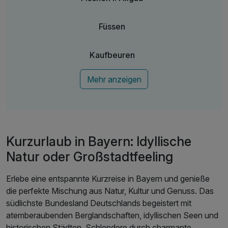
Füssen
Kaufbeuren
Mehr anzeigen
Kurzurlaub in Bayern: Idyllische
Natur oder Großstadtfeeling
Erlebe eine entspannte Kurzreise in Bayern und genieße
die perfekte Mischung aus Natur, Kultur und Genuss. Das
südlichste Bundesland Deutschlands begeistert mit
atemberaubenden Berglandschaften, idyllischen Seen und
historischen Städten. Schlendere durch charmante