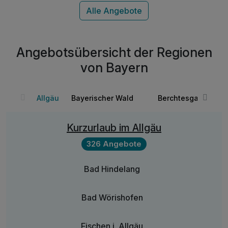
Angebotsübersicht der Regionen
von Bayern
Allgäu
Bayerischer Wald
Berchtesgadener L
Kurzurlaub im Allgäu
326 Angebote
Bad Hindelang
Bad Wörishofen
Fischen i. Allgäu