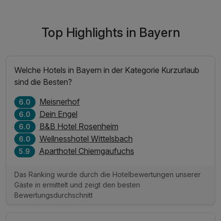
Top Highlights in Bayern
Welche Hotels in Bayern in der Kategorie Kurzurlaub
sind die Besten?
Meisnerhof
6.0
Dein Engel
6.0
B&B Hotel Rosenheim
6.0
Wellnesshotel Wittelsbach
6.0
Aparthotel Chiemgaufuchs
5.9
Das Ranking wurde durch die Hotelbewertungen unserer
Gäste in ermittelt und zeigt den besten
Bewertungsdurchschnitt