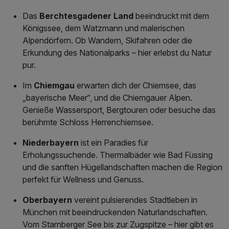
Das
Berchtesgadener Land
beeindruckt mit dem
Königssee, dem Watzmann und malerischen
Alpendörfern. Ob Wandern, Skifahren oder die
Erkundung des Nationalparks – hier erlebst du Natur
pur.
Im
Chiemgau
erwarten dich der Chiemsee, das
„bayerische Meer“, und die Chiemgauer Alpen.
Genieße Wassersport, Bergtouren oder besuche das
berühmte Schloss Herrenchiemsee.
Niederbayern
ist ein Paradies für
Erholungssuchende. Thermalbäder wie Bad Füssing
und die sanften Hügellandschaften machen die Region
perfekt für Wellness und Genuss.
Oberbayern
vereint pulsierendes Stadtleben in
München mit beeindruckenden Naturlandschaften.
Vom Starnberger See bis zur Zugspitze – hier gibt es