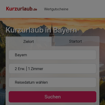
Wertgutscheine
Kurzurlaub in Bayern
Startort
Zielort
Suchen