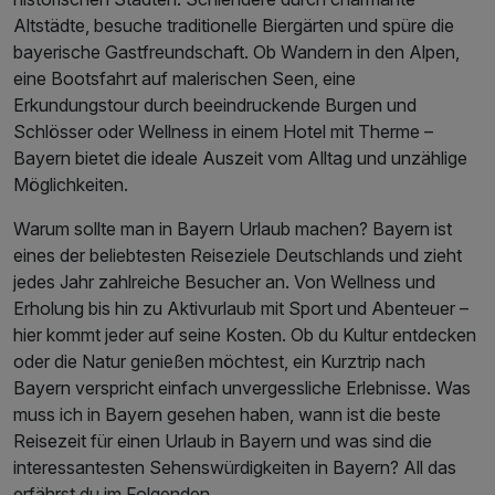
Altstädte, besuche traditionelle Biergärten und spüre die
bayerische Gastfreundschaft. Ob Wandern in den Alpen,
eine Bootsfahrt auf malerischen Seen, eine
Erkundungstour durch beeindruckende Burgen und
Schlösser oder Wellness in einem Hotel mit Therme –
Bayern bietet die ideale Auszeit vom Alltag und unzählige
Möglichkeiten.
Warum sollte man in Bayern Urlaub machen? Bayern ist
eines der beliebtesten Reiseziele Deutschlands und zieht
jedes Jahr zahlreiche Besucher an. Von Wellness und
Erholung bis hin zu Aktivurlaub mit Sport und Abenteuer –
hier kommt jeder auf seine Kosten. Ob du Kultur entdecken
oder die Natur genießen möchtest, ein Kurztrip nach
Bayern verspricht einfach unvergessliche Erlebnisse. Was
muss ich in Bayern gesehen haben, wann ist die beste
Reisezeit für einen Urlaub in Bayern und was sind die
interessantesten Sehenswürdigkeiten in Bayern? All das
erfährst du im Folgenden.