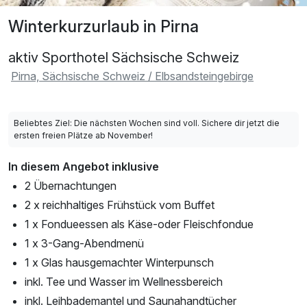
Winterkurzurlaub in Pirna
aktiv Sporthotel Sächsische Schweiz
Pirna, Sächsische Schweiz / Elbsandsteingebirge
Beliebtes Ziel: Die nächsten Wochen sind voll. Sichere dir jetzt die
ersten freien Plätze ab November!
In diesem Angebot inklusive
2 Übernachtungen
2 x reichhaltiges Frühstück vom Buffet
1 x Fondueessen als Käse-oder Fleischfondue
1 x 3-Gang-Abendmenü
1 x Glas hausgemachter Winterpunsch
inkl. Tee und Wasser im Wellnessbereich
inkl. Leihbademantel und Saunahandtücher