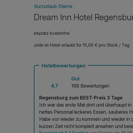
Kurzurlaub Sterne
Dream Inn Hotel Regensbu
Parkplatz kostenfrei
Hunde im Hotel erlaubt für 10,00 € pro Stück / Tag
Hotelbewertungen
Gut
4,7
168 Bewertungen
Regensburg zum BEST-Preis 3 Tage
Ich war das erste Mal dort und überhaupt in Tegernheim. Das Hotel war supe
nettes Personal leckeres Essen, sauberes Hot
Habe vor wieder zu kommen und wieder in d
kurzen Zeit nicht komplett ansehen und besi
Bewertet mit 6,0 Punkten
von Daniela am 28.06