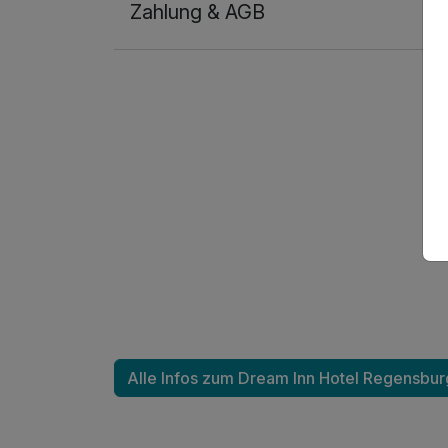
Zahlung & AGB
Einzelzimmer
1 Erwachsenen
Ausstattung
Für 5 Tage
Alle Infos zum Dream Inn Hotel Regensbur