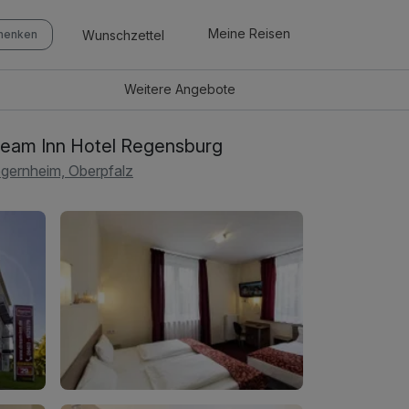
Meine Reisen
Wunschzettel
chenken
Weitere
Angebote
eam Inn Hotel Regensburg
gernheim, Oberpfalz