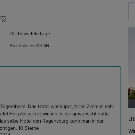
rg
Gut bewertete Lage
Kostenloses W-LAN
r, tolles Zimmer, sehr
el Hat alles erfüllt wie ich es mir gewünscht hatte.
Üb
as selbe Hotel den Regensburg kann man in der
chtigen. 10 Sterne
Wir
.2024