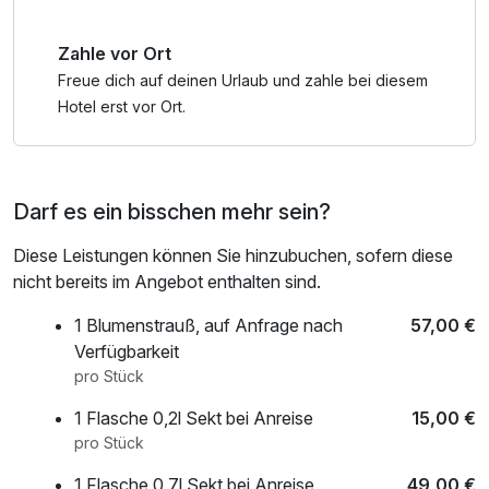
Veranstaltungen, Shopping und Gastronomie. Ideal um bei
einem Kurzurlaub in Leipzig die wichtigsten Highlights
Zahle vor Ort
individuell zu erkunden.
Freue dich auf deinen Urlaub und zahle bei diesem
Hotel erst vor Ort.
Darf es ein bisschen mehr sein?
Diese Leistungen können Sie hinzubuchen, sofern diese
nicht bereits im Angebot enthalten sind.
1 Blumenstrauß, auf Anfrage nach
57,00 €
Verfügbarkeit
pro Stück
1 Flasche 0,2l Sekt bei Anreise
15,00 €
pro Stück
1 Flasche 0,7l Sekt bei Anreise
49,00 €