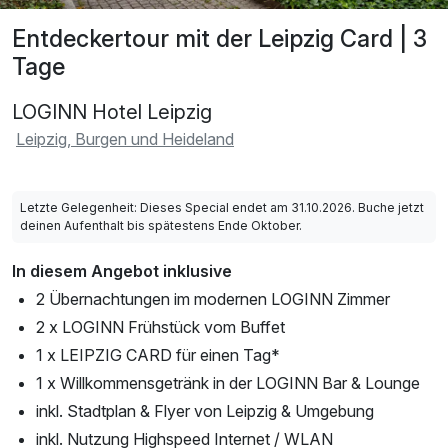
Entdeckertour mit der Leipzig Card | 3
Tage
LOGINN Hotel Leipzig
Leipzig, Burgen und Heideland
Letzte Gelegenheit: Dieses Special endet am 31.10.2026. Buche jetzt
deinen Aufenthalt bis spätestens Ende Oktober.
In diesem Angebot inklusive
2 Übernachtungen im modernen LOGINN Zimmer
2 x LOGINN Frühstück vom Buffet
1 x LEIPZIG CARD für einen Tag*
1 x Willkommensgetränk in der LOGINN Bar & Lounge
inkl. Stadtplan & Flyer von Leipzig & Umgebung
inkl. Nutzung Highspeed Internet / WLAN