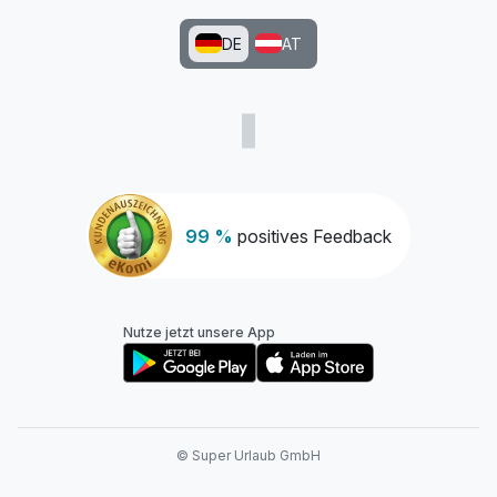
DE
AT
99 %
positives Feedback
Nutze jetzt unsere App
© Super Urlaub GmbH