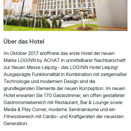
Über das Hotel
Im Oktober 2017 eröffnete das erste Hotel der neuen
Marke LOGINN by ACHAT in unmittelbarer Nachbarschaft
zur Neuen Messe Leipzig - das LOGINN Hotel Leipzig!
Ausgeprägte Funktionalität in Kombination mit zeitgemäßer
Technologie und modernem Design sind die
grundlegenden Elemente der neuen Konzeption. Im neuen
Hotel erwarten Sie 170 Gästezimmer, ein offen gestalteter
Ausstattung
Gastronomiebereich mit Restaurant, Bar & Lounge sowie
Media & Play Corner, moderne Seminarräume und ein
Zusatznächte
Fitnessbereich mit Cardio- und Kraftgeräten der neuesten
Generation.
Für 3 Tage
159,00 €
p.P. ab