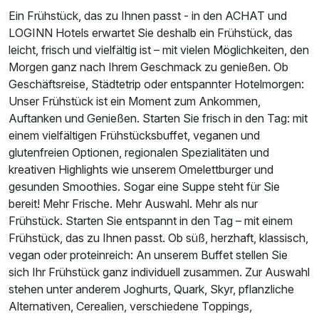
Ein Frühstück, das zu Ihnen passt - in den ACHAT und
LOGINN Hotels erwartet Sie deshalb ein Frühstück, das
leicht, frisch und vielfältig ist – mit vielen Möglichkeiten, den
Morgen ganz nach Ihrem Geschmack zu genießen. Ob
Geschäftsreise, Städtetrip oder entspannter Hotelmorgen:
Twinbettzimmer Business
Unser Frühstück ist ein Moment zum Ankommen,
2 Erwachsene und 1 Kind
Auftanken und Genießen. Starten Sie frisch in den Tag: mit
einem vielfältigen Frühstücksbuffet, veganen und
glutenfreien Optionen, regionalen Spezialitäten und
kreativen Highlights wie unserem Omelettburger und
gesunden Smoothies. Sogar eine Suppe steht für Sie
bereit! Mehr Frische. Mehr Auswahl. Mehr als nur
Frühstück. Starten Sie entspannt in den Tag – mit einem
Frühstück, das zu Ihnen passt. Ob süß, herzhaft, klassisch,
vegan oder proteinreich: An unserem Buffet stellen Sie
sich Ihr Frühstück ganz individuell zusammen. Zur Auswahl
stehen unter anderem Joghurts, Quark, Skyr, pflanzliche
Alternativen, Cerealien, verschiedene Toppings,