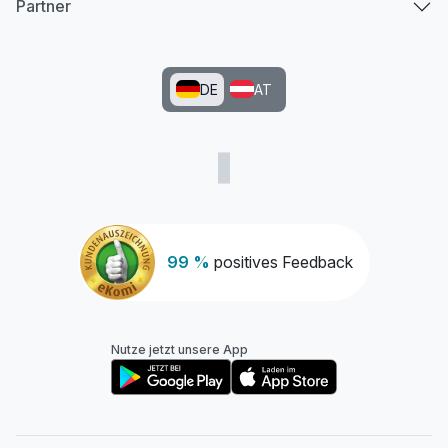
Partner
DE
AT
99 %
positives Feedback
Nutze jetzt unsere App