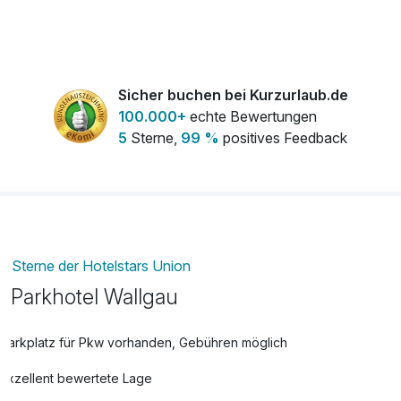
Cleopatra-Bad
29,00 €
pro Person (30 Minuten)
Sicher buchen bei Kurzurlaub.de
100.000+
echte Bewertungen
Fahrradverleih
gratis
5
Sterne,
99 %
positives Feedback
pro Person
Frühstück aufs Zimmer
5,00 €
pro Person
Ganz-Körpermassage
62,00 €
Sterne der Hotelstars Union
pro Person (55 Minuten)
Parkhotel Wallgau
Garshan Seidenhandschuh Massage
65,00 €
Parkplatz für Pkw vorhanden, Gebühren möglich
pro Person (55 Minuten)
Exzellent bewertete Lage
Leihbademantel
gratis