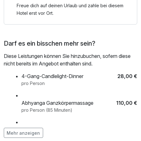
Freue dich auf deinen Urlaub und zahle bei diesem
Hotel erst vor Ort.
Darf es ein bisschen mehr sein?
Diese Leistungen können Sie hinzubuchen, sofern diese
nicht bereits im Angebot enthalten sind.
4-Gang-Candlelight-Dinner
28,00 €
pro Person
Abhyanga Ganzkörpermassage
110,00 €
pro Person (85 Minuten)
Aromamassage
65,00 €
Mehr anzeigen
pro Person (55 Minuten)