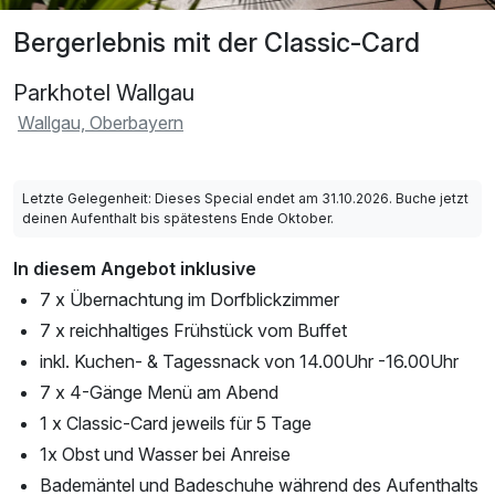
Bergerlebnis mit der Classic-Card
Parkhotel Wallgau
Wallgau, Oberbayern
Letzte Gelegenheit: Dieses Special endet am 31.10.2026. Buche jetzt
deinen Aufenthalt bis spätestens Ende Oktober.
In diesem Angebot inklusive
7 x Übernachtung im Dorfblickzimmer
7 x reichhaltiges Frühstück vom Buffet
inkl. Kuchen- & Tagessnack von 14.00Uhr -16.00Uhr
7 x 4-Gänge Menü am Abend
1 x Classic-Card jeweils für 5 Tage
1x Obst und Wasser bei Anreise
Bademäntel und Badeschuhe während des Aufenthalts