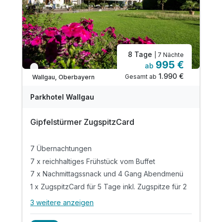
8 Tage
| 7 Nächte
995 €
ab
Nur noch bis Oktober
1.990 €
Gesamt ab
Wallgau, Oberbayern
Parkhotel Wallgau
Gipfelstürmer ZugspitzCard
7 Übernachtungen
7 x reichhaltiges Frühstück vom Buffet
7 x Nachmittagssnack und 4 Gang Abendmenü
1 x ZugspitzCard für 5 Tage inkl. Zugspitze für 2
3 weitere anzeigen
Alle Inklusivleistungen
7 enthalten