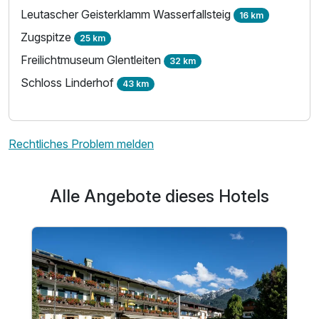
Leutascher Geisterklamm Wasserfallsteig
16 km
Zugspitze
25 km
Freilichtmuseum Glentleiten
32 km
Schloss Linderhof
43 km
Rechtliches Problem melden
Alle Angebote dieses Hotels