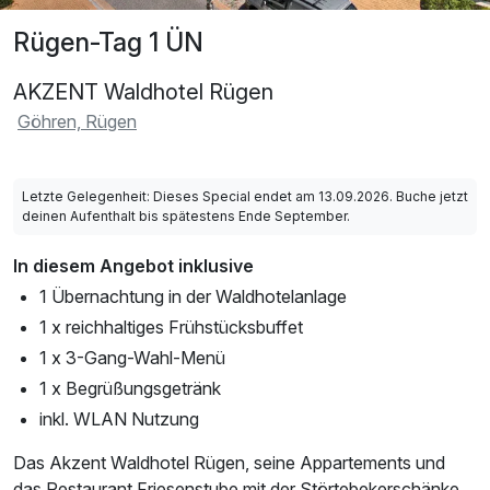
Rügen-Tag 1 ÜN
AKZENT Waldhotel Rügen
Göhren, Rügen
Letzte Gelegenheit: Dieses Special endet am 13.09.2026. Buche jetzt
deinen Aufenthalt bis spätestens Ende September.
In diesem Angebot inklusive
1 Übernachtung in der Waldhotelanlage
1 x reichhaltiges Frühstücksbuffet
1 x 3-Gang-Wahl-Menü
1 x Begrüßungsgetränk
inkl. WLAN Nutzung
Das Akzent Waldhotel Rügen, seine Appartements und
das Restaurant Friesenstube mit der Störtebekerschänke