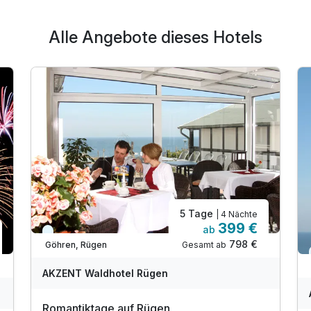
Alle Angebote dieses Hotels
5 Tage
| 4 Nächte
399 €
ab
Kurzfristig verfügbar
798 €
Gesamt ab
Göhren, Rügen
AKZENT Waldhotel Rügen
Romantiktage auf Rügen