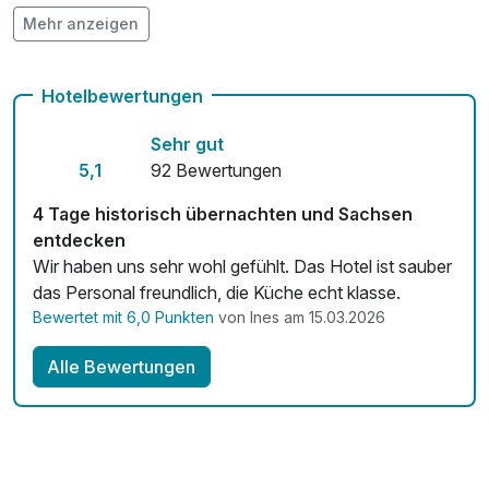
Mehr anzeigen
Auch vegetarische Speisen
Kostenloses W-LAN
Hotelbewertungen
Zimmerservice verfügbar
Sehr gut
Mit Hotelbar
5,1
92 Bewertungen
4 Tage historisch übernachten und Sachsen
entdecken
Wir haben uns sehr wohl gefühlt. Das Hotel ist sauber
das Personal freundlich, die Küche echt klasse.
Bewertet mit 6,0 Punkten
von Ines am 15.03.2026
Alle Bewertungen