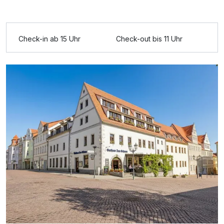
Für 4 Tage
195,00 €
p.P. ab
Check-in ab 15 Uhr
Check-out bis 11 Uhr
Doppelzimmer Nebenhaus
2 Erwachsene