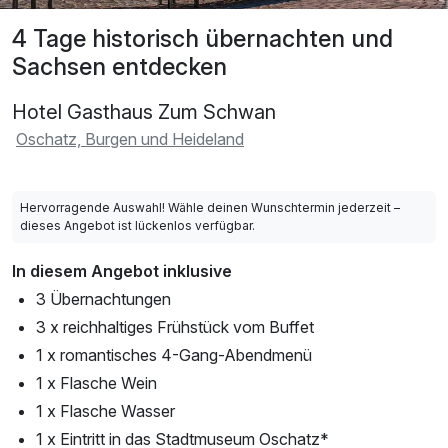
4 Tage historisch übernachten und
Sachsen entdecken
Hotel Gasthaus Zum Schwan
Oschatz, Burgen und Heideland
Hervorragende Auswahl! Wähle deinen Wunschtermin jederzeit –
dieses Angebot ist lückenlos verfügbar.
In diesem Angebot inklusive
3 Übernachtungen
3 x reichhaltiges Frühstück vom Buffet
1 x romantisches 4-Gang-Abendmenü
1 x Flasche Wein
1 x Flasche Wasser
1 x Eintritt in das Stadtmuseum Oschatz*