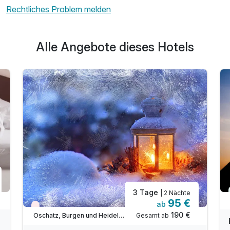
Rechtliches Problem melden
Alle Angebote dieses Hotels
3 Tage
| 2 Nächte
95 €
ab
Wieder frei ab November
190 €
Gesamt ab
Oschatz, Burgen und Heideland