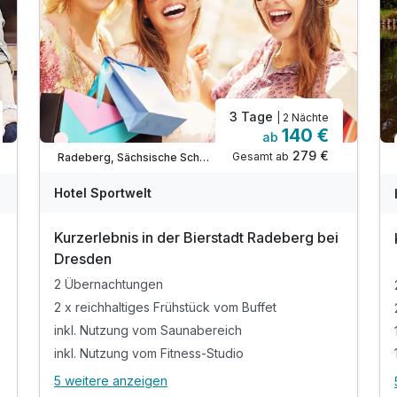
3 Tage
| 2 Nächte
140 €
ab
Nur noch Restplätze
279 €
Gesamt ab
Radeberg, Sächsische Schweiz / Elbsandsteingebirge
Hotel Sportwelt
Kurzerlebnis in der Bierstadt Radeberg bei
Dresden
2 Übernachtungen
2 x reichhaltiges Frühstück vom Buffet
inkl. Nutzung vom Saunabereich
inkl. Nutzung vom Fitness-Studio
5 weitere anzeigen
Alle Inklusivleistungen
9 enthalten