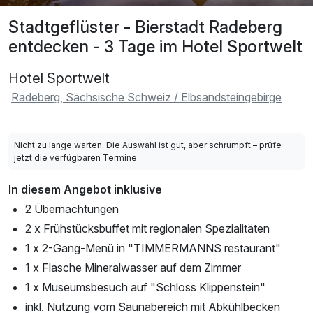
Stadtgeflüster - Bierstadt Radeberg
entdecken - 3 Tage im Hotel Sportwelt
Hotel Sportwelt
Radeberg, Sächsische Schweiz / Elbsandsteingebirge
Nicht zu lange warten: Die Auswahl ist gut, aber schrumpft – prüfe
jetzt die verfügbaren Termine.
In diesem Angebot inklusive
2 Übernachtungen
2 x Frühstücksbuffet mit regionalen Spezialitäten
1 x 2-Gang-Menü in "TIMMERMANNS restaurant"
1 x Flasche Mineralwasser auf dem Zimmer
1 x Museumsbesuch auf "Schloss Klippenstein"
inkl. Nutzung vom Saunabereich mit Abkühlbecken