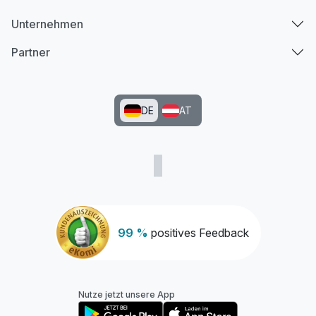
Unternehmen
Partner
DE
AT
99 %
positives Feedback
Nutze jetzt unsere App