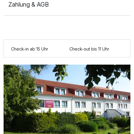
Zahlung & AGB
Check-in ab 15 Uhr
Check-out bis 11 Uhr
Ausstattung
Zusatznächte
Für 3 Tage
179,00 €
p.P. ab
Einzelzimmer
1 Erwachsenen