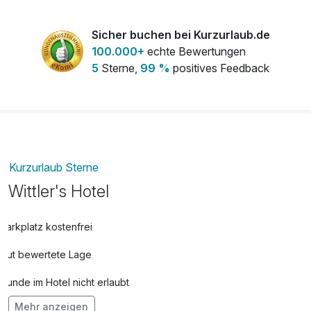
Leihfahrrad
14,00 €
pro Tag
Sicher buchen bei Kurzurlaub.de
100.000+
echte Bewertungen
5
Sterne,
99 %
positives Feedback
Kurzurlaub Sterne
Wittler's Hotel
Parkplatz kostenfrei
Gut bewertete Lage
Hunde im Hotel nicht erlaubt
Mehr anzeigen
Fahrradverleih