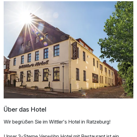
Ausstattung
Für 3 Tage
165,00 €
p.P. ab
Über das Hotel
Wir begrüßen Sie im Wittler's Hotel in Ratzeburg!
Unser 3-Sterne Verwöhn Hotel mit Restaurant ist ein