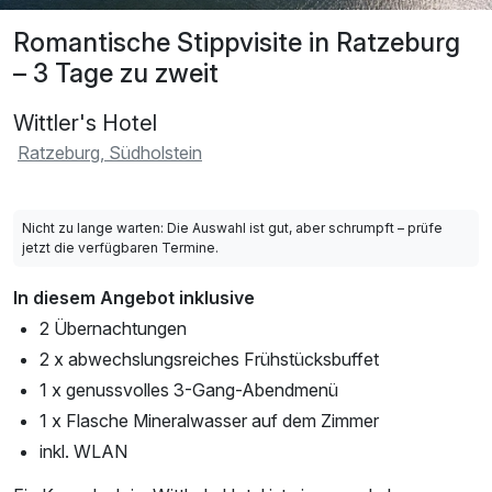
Romantische Stippvisite in Ratzeburg
– 3 Tage zu zweit
Wittler's Hotel
Ratzeburg, Südholstein
Nicht zu lange warten: Die Auswahl ist gut, aber schrumpft – prüfe
jetzt die verfügbaren Termine.
In diesem Angebot inklusive
2 Übernachtungen
2 x abwechslungsreiches Frühstücksbuffet
1 x genussvolles 3-Gang-Abendmenü
1 x Flasche Mineralwasser auf dem Zimmer
inkl. WLAN