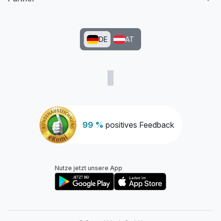
DE
AT
99 %
positives Feedback
Nutze jetzt unsere App