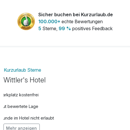
Leihfahrrad
14,00 €
pro Tag
Sicher buchen bei Kurzurlaub.de
100.000+
echte Bewertungen
5
Sterne,
99 %
positives Feedback
Kurzurlaub Sterne
Wittler's Hotel
Parkplatz kostenfrei
Gut bewertete Lage
Hunde im Hotel nicht erlaubt
Mehr anzeigen
Fahrradverleih