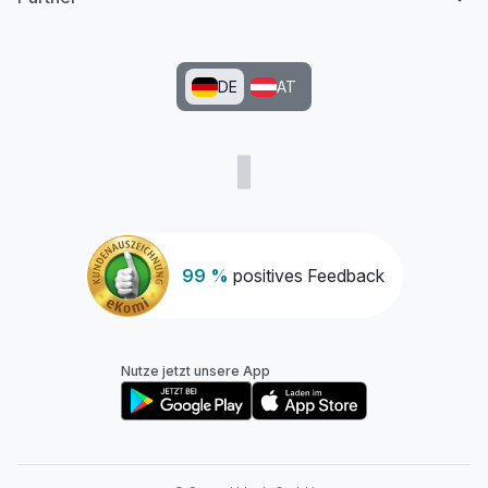
DE
AT
99 %
positives Feedback
Nutze jetzt unsere App