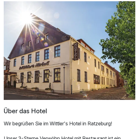
Ausstattung
Für 4 Tage
235,00 €
p.P. ab
Über das Hotel
Wir begrüßen Sie im Wittler's Hotel in Ratzeburg!
Unser 3-Sterne Verwöhn Hotel mit Restaurant ist ein