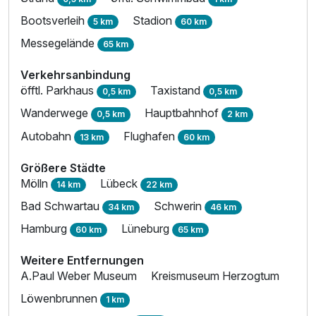
Bootsverleih
Stadion
5 km
60 km
Messegelände
65 km
Verkehrsanbindung
öfftl. Parkhaus
Taxistand
0,5 km
0,5 km
Wanderwege
Hauptbahnhof
0,5 km
2 km
Autobahn
Flughafen
13 km
60 km
Größere Städte
Mölln
Lübeck
14 km
22 km
Bad Schwartau
Schwerin
34 km
46 km
Hamburg
Lüneburg
60 km
65 km
Weitere Entfernungen
A.Paul Weber Museum
Kreismuseum Herzogtum
Löwenbrunnen
1 km