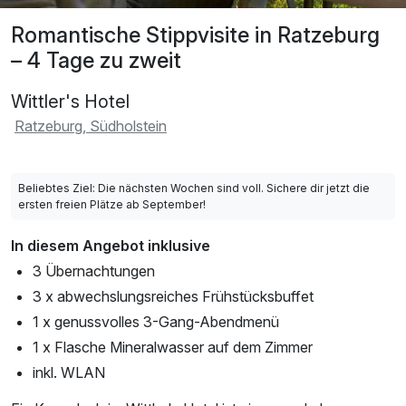
Romantische Stippvisite in Ratzeburg
– 4 Tage zu zweit
Wittler's Hotel
Ratzeburg, Südholstein
Beliebtes Ziel: Die nächsten Wochen sind voll. Sichere dir jetzt die
ersten freien Plätze ab September!
In diesem Angebot inklusive
3 Übernachtungen
3 x abwechslungsreiches Frühstücksbuffet
1 x genussvolles 3-Gang-Abendmenü
1 x Flasche Mineralwasser auf dem Zimmer
inkl. WLAN