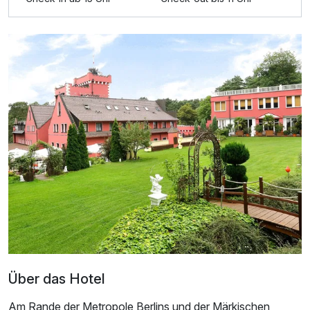
Ausstattung
Zusatznächte
Für 5 Tage
260,00 €
p.P. ab
Über das Hotel
Am Rande der Metropole Berlins und der Märkischen