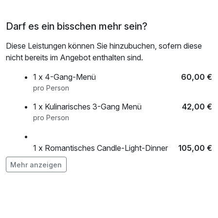
Darf es ein bisschen mehr sein?
Diese Leistungen können Sie hinzubuchen, sofern diese
nicht bereits im Angebot enthalten sind.
1 x 4-Gang-Menü
60,00 €
pro Person
1 x Kulinarisches 3-Gang Menü
42,00 €
pro Person
1 x Romantisches Candle-Light-Dinner
105,00 €
Deluxe
Mehr anzeigen
pro Person
Ayurveda: Abhyanga solo
78,00 €
pro Aufenthalt (60 Minuten)