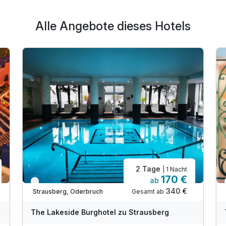
Alle Angebote dieses Hotels
2 Tage
| 1 Nacht
170 €
ab
Verfügbar bis Dezember
340 €
Gesamt ab
Strausberg, Oderbruch
The Lakeside Burghotel zu Strausberg