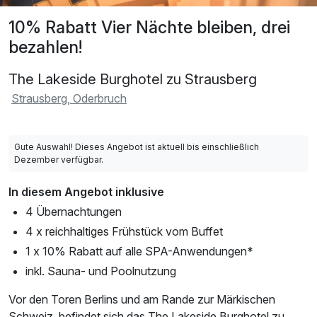
10% Rabatt Vier Nächte bleiben, drei
bezahlen!
The Lakeside Burghotel zu Strausberg
Strausberg, Oderbruch
Gute Auswahl! Dieses Angebot ist aktuell bis einschließlich
Dezember verfügbar.
In diesem Angebot inklusive
4 Übernachtungen
4 x reichhaltiges Frühstück vom Buffet
1 x 10% Rabatt auf alle SPA-Anwendungen*
inkl. Sauna- und Poolnutzung
Vor den Toren Berlins und am Rande zur Märkischen
Schweiz, befindet sich das The Lakeside Burghotel zu