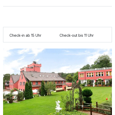
Check-in ab 15 Uhr
Check-out bis 11 Uhr
Ausstattung
Zusatznächte
Für 2 Tage
170,00 €
p.P. ab