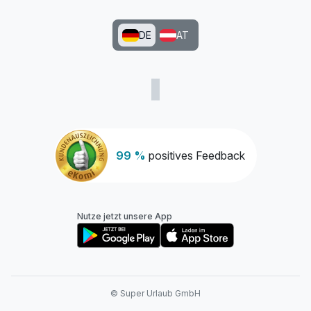
DE
AT
99 %
positives Feedback
Nutze jetzt unsere App
© Super Urlaub GmbH