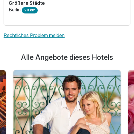
Größere Städte
Berlin
20 km
Rechtliches Problem melden
Alle Angebote dieses Hotels