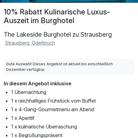
10% Rabatt Kulinarische Luxus-
Auszeit im Burghotel
The Lakeside Burghotel zu Strausberg
Strausberg, Oderbruch
Gute Auswahl! Dieses Angebot ist aktuell bis einschließlich
Dezember verfügbar.
In diesem Angebot inklusive
1 Übernachtung
1 x reichhaltiges Frühstück vom Buffet
1 x 4-Gang-Gourmetmenü am Abend
1 x Aperitif
1 x kulinarische Überraschung
1 x Begrüßungspräsent