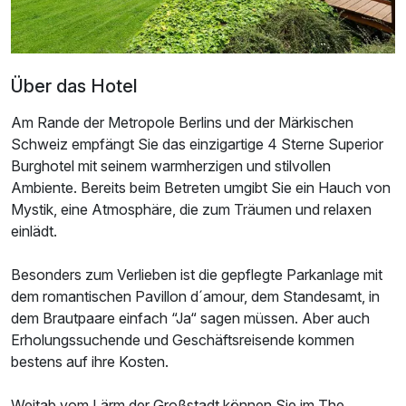
Über das Hotel
Am Rande der Metropole Berlins und der Märkischen
Schweiz empfängt Sie das einzigartige 4 Sterne Superior
Burghotel mit seinem warmherzigen und stilvollen
Ambiente. Bereits beim Betreten umgibt Sie ein Hauch von
Mystik, eine Atmosphäre, die zum Träumen und relaxen
einlädt.
Besonders zum Verlieben ist die gepflegte Parkanlage mit
dem romantischen Pavillon d´amour, dem Standesamt, in
dem Brautpaare einfach “Ja“ sagen müssen. Aber auch
Erholungssuchende und Geschäftsreisende kommen
bestens auf ihre Kosten.
Weitab vom Lärm der Großstadt können Sie im The