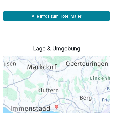
Für 8 Tage
660,00 €
p.P. ab
Alle Infos zum Hotel Maier
Doppelzimmer Komfort
2 Erwachsene und 1 Kind
Lage & Umgebung