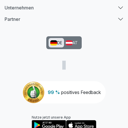
Unternehmen
Partner
DE
AT
99 %
positives Feedback
Nutze jetzt unsere App