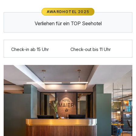
AWARDHOTEL
2025
Ausstattung
Verliehen für ein TOP Seehotel
Für 8 Tage
680,00 €
p.P. ab
Check-in ab 15 Uhr
Check-out bis 11 Uhr
Doppelzimmer Deluxe
2 Erwachsene und 1 Kind