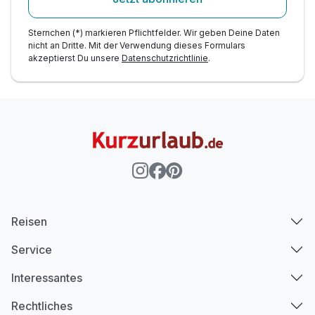
Sternchen (*) markieren Pflichtfelder. Wir geben Deine Daten
nicht an Dritte. Mit der Verwendung dieses Formulars
akzeptierst Du unsere
Datenschutzrichtlinie
.
Ausstattung
Für 8 Tage
775,00 €
p.P. ab
Reisen
Service
Interessantes
Rechtliches