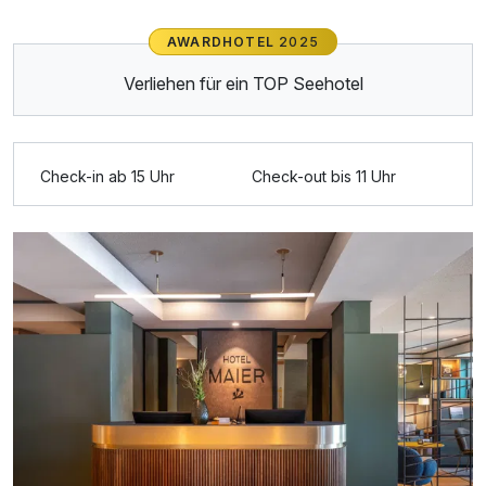
AWARDHOTEL
2025
Ausstattung
Verliehen für ein TOP Seehotel
Für 4 Tage
360,00 €
p.P. ab
Check-in ab 15 Uhr
Check-out bis 11 Uhr
Doppelzimmer Deluxe
2 Erwachsene und 1 Kind