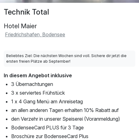
Technik Total
Hotel Maier
Friedrichshafen, Bodensee
Beliebtes Ziel: Die nächsten Wochen sind voll. Sichere dir jetzt die
ersten freien Plätze ab September!
In diesem Angebot inklusive
3 Übernachtungen
3 x serviertes Frühstück
1 x 4 Gang Menü am Anreisetag
an allen anderen Tagen erhalten 10% Rabatt auf
den Verzehr in unserer Speiserei (Voranmeldung)
BodenseeCard PLUS für 3 Tage
Broschüre zur BodenseeCard Plus