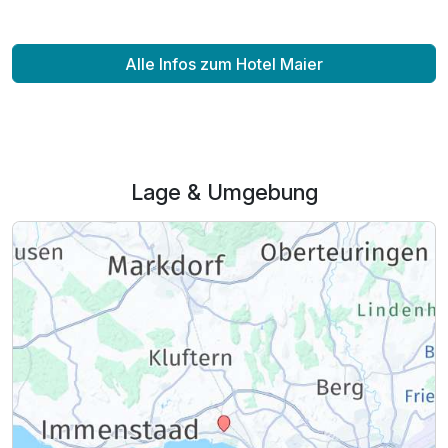
Für 4 Tage
350,00 €
p.P. ab
Alle Infos zum Hotel Maier
Doppelzimmer Komfort
2 Erwachsene und 1 Kind
Lage & Umgebung