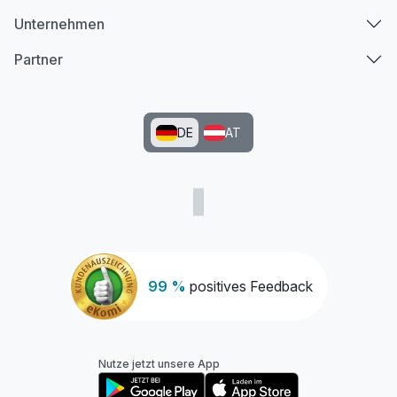
Unternehmen
Partner
DE
AT
99 %
positives Feedback
Nutze jetzt unsere App