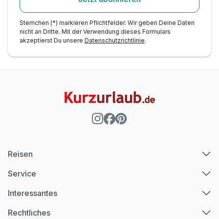
Sternchen (*) markieren Pflichtfelder. Wir geben Deine Daten
nicht an Dritte. Mit der Verwendung dieses Formulars
akzeptierst Du unsere
Datenschutzrichtlinie
.
Ausstattung
Für 4 Tage
410,00 €
p.P. ab
Reisen
Service
Interessantes
Rechtliches