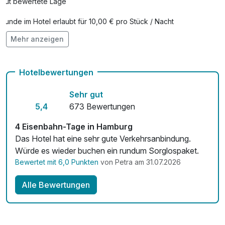
Gut bewertete Lage
Hunde im Hotel erlaubt für 10,00 € pro Stück / Nacht
Mehr anzeigen
Kostenloses W-LAN
Mit Hotelbar
Hotelbewertungen
Sehr gut
5,4
673 Bewertungen
4 Eisenbahn-Tage in Hamburg
Das Hotel hat eine sehr gute Verkehrsanbindung.
Würde es wieder buchen ein rundum Sorglospaket.
Bewertet mit 6,0 Punkten
von Petra am 31.07.2026
Alle Bewertungen