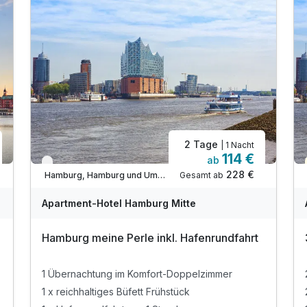
2 Tage
| 1 Nacht
114 €
ab
Verfügbar bis Dezember
228 €
Gesamt ab
Hamburg, Hamburg und Umgebung
Apartment-Hotel Hamburg Mitte
Hamburg meine Perle inkl. Hafenrundfahrt
1 Übernachtung im Komfort-Doppelzimmer
1 x reichhaltiges Büfett Frühstück