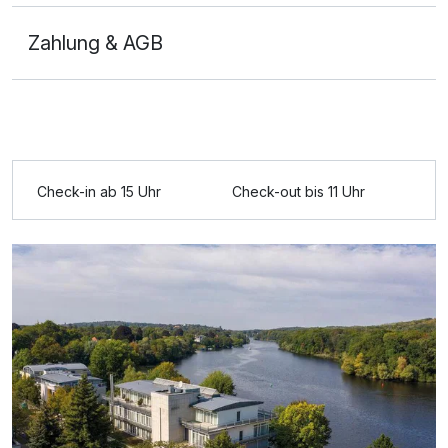
Zahlung & AGB
Ausstattung
Check-in ab 15 Uhr
Check-out bis 11 Uhr
Für 4 Tage
194,00 €
p.P. ab
Doppelzimmer Standard Plus
2 Erwachsene