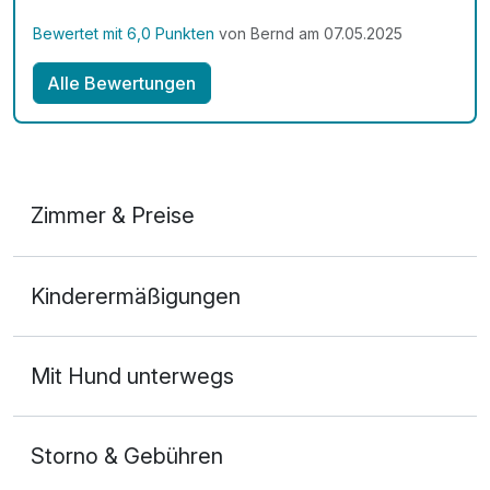
Bewertet mit 6,0 Punkten
von Bernd am 07.05.2025
Alle Bewertungen
Zimmer & Preise
Doppelzimmer
Kinderermäßigungen
2 Erwachsene
Mit Hund unterwegs
Storno & Gebühren