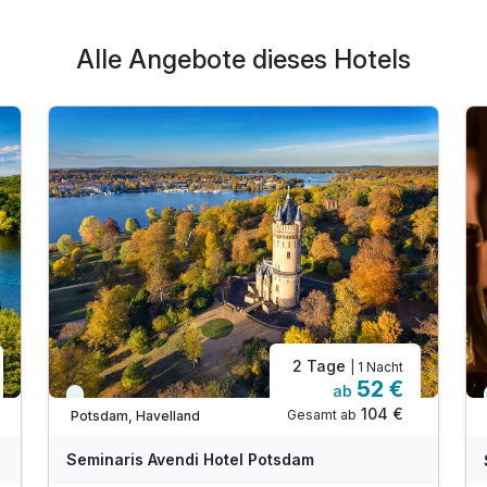
Alle Angebote dieses Hotels
2 Tage
| 1 Nacht
52 €
ab
Viele Termine frei
104 €
Gesamt ab
Potsdam, Havelland
Seminaris Avendi Hotel Potsdam