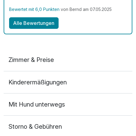
Bewertet mit 6,0 Punkten
von Bernd am 07.05.2025
Alle Bewertungen
Zimmer & Preise
Doppelzimmer
Kinderermäßigungen
2 Erwachsene
Mit Hund unterwegs
Storno & Gebühren