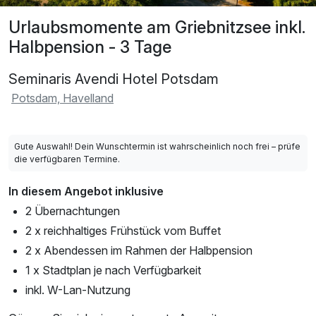
Urlaubsmomente am Griebnitzsee inkl.
Halbpension - 3 Tage
Seminaris Avendi Hotel Potsdam
Potsdam, Havelland
Gute Auswahl! Dein Wunschtermin ist wahrscheinlich noch frei – prüfe
die verfügbaren Termine.
In diesem Angebot inklusive
2 Übernachtungen
2 x reichhaltiges Frühstück vom Buffet
2 x Abendessen im Rahmen der Halbpension
1 x Stadtplan je nach Verfügbarkeit
inkl. W-Lan-Nutzung