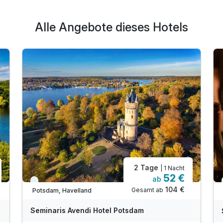
Alle Angebote dieses Hotels
2 Tage
| 1 Nacht
52 €
ab
Viele Termine frei
104 €
Gesamt ab
Potsdam, Havelland
Seminaris Avendi Hotel Potsdam