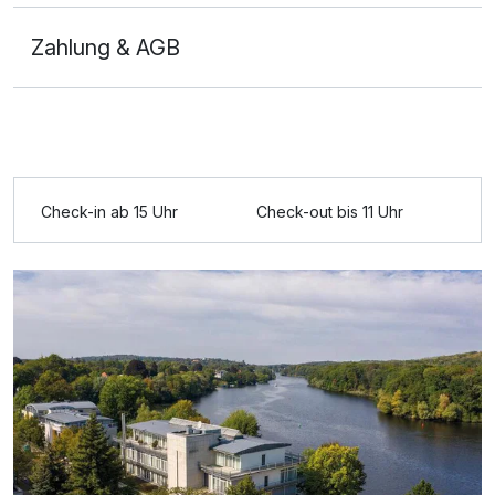
Zahlung & AGB
Ausstattung
Check-in ab 15 Uhr
Check-out bis 11 Uhr
Für 3 Tage
180,00 €
p.P. ab
Doppelzimmer Deluxe Plus
2 Erwachsene und 1 Kind
Ausstattung