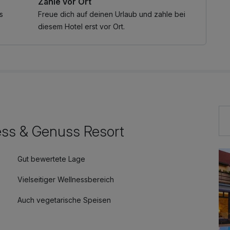
Zahle vor Ort
s
Freue dich auf deinen Urlaub und zahle bei
diesem Hotel erst vor Ort.
ess & Genuss Resort
Gut bewertete Lage
Vielseitiger Wellnessbereich
Auch vegetarische Speisen
Fitnessgeräte stehen bereit