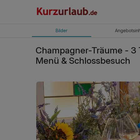
Bilder
Angebot
sin
Champagner-Träume - 3 T
Menü & Schlossbesuch