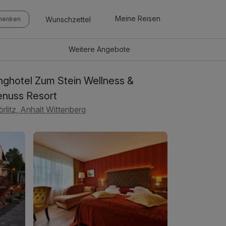
Meine Reisen
Wunschzettel
chenken
Weitere
Angebote
nghotel Zum Stein Wellness &
nuss Resort
rlitz, Anhalt Wittenberg