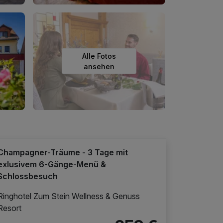
Alle Fotos
ansehen
Champagner-Träume - 3 Tage mit
exlusivem 6-Gänge-Menü &
Schlossbesuch
Ringhotel Zum Stein Wellness & Genuss
Resort