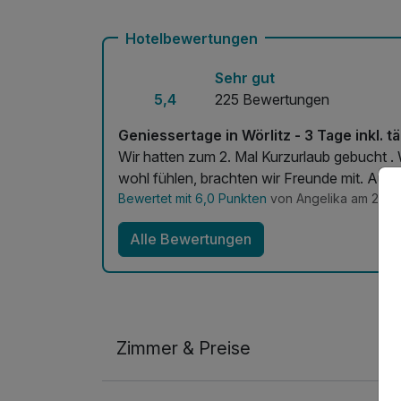
Kostenloses W-LAN
Hotelbewertungen
Sehr gut
5,4
225 Bewertungen
Geniessertage in Wörlitz - 3 Tage inkl.
Wir hatten zum 2. Mal Kurzurlaub gebucht . 
wohl fühlen, brachten wir Freunde mit. Auch
Bewertet mit 6,0 Punkten
von Angelika am 22.0
Alle Bewertungen
Zimmer & Preise
Doppelzimmer Deluxe Plus