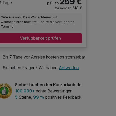
259 €
3 Tage
p.P. ab
518 €
Gesamt ab
Gute Auswahl! Dein Wunschtermin ist
wahrscheinlich noch frei – prüfe die verfügbaren
Termine.
Verfügbarkeit prüfen
Bis 7 Tage vor Anreise kostenlos stornierbar
Sie haben Fragen? Wir haben
Antworten
Sicher buchen bei Kurzurlaub.de
100.000+
echte Bewertungen
5
Sterne,
99 %
positives Feedback