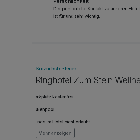
Persönlichkeit
Der persönliche Kontakt zu unseren Hotel
ist für uns sehr wichtig.
Kurzurlaub Sterne
Ringhotel Zum Stein Welln
Parkplatz kostenfrei
Außenpool
Hunde im Hotel nicht erlaubt
Mehr anzeigen
Fahrradverleih