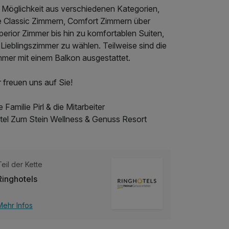
e Möglichkeit aus verschiedenen Kategorien,
e Classic Zimmern, Comfort Zimmern über
erior Zimmer bis hin zu komfortablen Suiten,
 Lieblingszimmer zu wählen. Teilweise sind die
mmer mit einem Balkon ausgestattet.
 freuen uns auf Sie!
e Familie Pirl & die Mitarbeiter
tel Zum Stein Wellness & Genuss Resort
Teil der Kette
Ringhotels
Mehr Infos