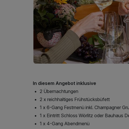
In diesem Angebot inklusive
2 Übernachtungen
2 x reichhaltiges Frühstücksbüfett
1 x 6-Gang Festmenü inkl. Champagner Gr
1 x Eintritt Schloss Wörlitz oder Bauhaus 
1 x 4-Gang Abendmenü