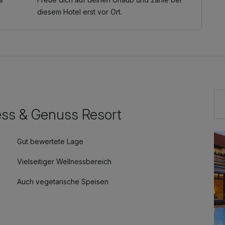
diesem Hotel erst vor Ort.
ess & Genuss Resort
Gut bewertete Lage
Vielseitiger Wellnessbereich
Auch vegetarische Speisen
Fitnessgeräte stehen bereit
Mit Hotelbar