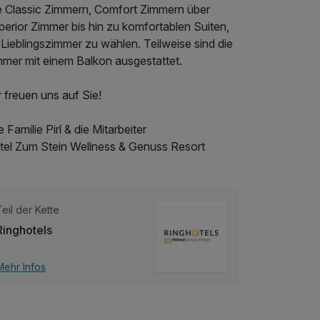
e Classic Zimmern, Comfort Zimmern über
erior Zimmer bis hin zu komfortablen Suiten,
 Lieblingszimmer zu wählen. Teilweise sind die
mmer mit einem Balkon ausgestattet.
 freuen uns auf Sie!
e Familie Pirl & die Mitarbeiter
tel Zum Stein Wellness & Genuss Resort
Teil der Kette
Ringhotels
Mehr Infos