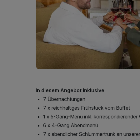
In diesem Angebot inklusive
7 Übernachtungen
7 x reichhaltiges Frühstück vom Buffet
1 x 5-Gang-Menü inkl. korrespondierender
6 x 4-Gang Abendmenü
7 x abendlicher Schlummertrunk an unserer