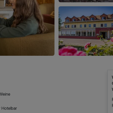
 Weine
 Hotelbar