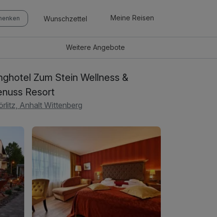
Meine Reisen
Wunschzettel
chenken
Weitere
Angebote
nghotel Zum Stein Wellness &
nuss Resort
rlitz, Anhalt Wittenberg