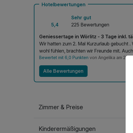
Hotelbewertungen
Sehr gut
5,4
225 Bewertungen
Geniessertage in Wörlitz - 3 Tage inkl.
Wir hatten zum 2. Mal Kurzurlaub gebucht . 
wohl fühlen, brachten wir Freunde mit. Auch
Bewertet mit 6,0 Punkten
von Angelika am 22.0
Alle Bewertungen
Zimmer & Preise
Doppelzimmer Deluxe Plus
Kinderermäßigungen
2 Erwachsene