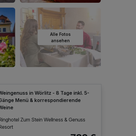
Alle Fotos
ansehen
Weingenuss in Wörlitz - 8 Tage inkl. 5-
Gänge Menü & korrespondierende
Weine
Ringhotel Zum Stein Wellness & Genuss
Resort