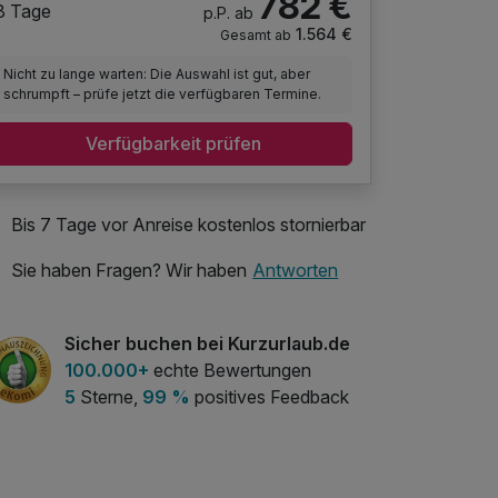
782 €
8 Tage
p.P. ab
1.564 €
Gesamt ab
Nicht zu lange warten: Die Auswahl ist gut, aber
schrumpft – prüfe jetzt die verfügbaren Termine.
Verfügbarkeit prüfen
Bis 7 Tage vor Anreise kostenlos stornierbar
Sie haben Fragen? Wir haben
Antworten
Sicher buchen bei Kurzurlaub.de
100.000+
echte Bewertungen
5
Sterne,
99 %
positives Feedback