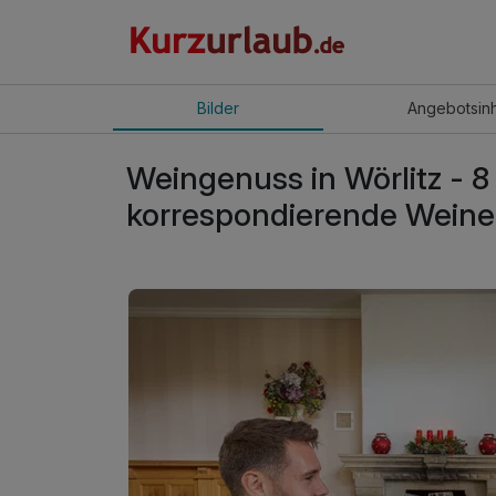
Bilder
Angebot
sin
Weingenuss in Wörlitz - 
korrespondierende Weine