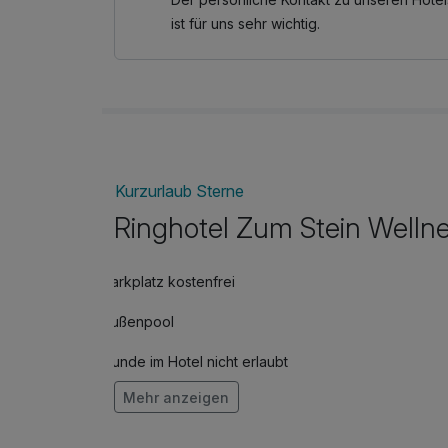
ist für uns sehr wichtig.
Kurzurlaub Sterne
Ringhotel Zum Stein Welln
Parkplatz kostenfrei
Außenpool
Hunde im Hotel nicht erlaubt
Mehr anzeigen
Fahrradverleih
Kostenloses W-LAN