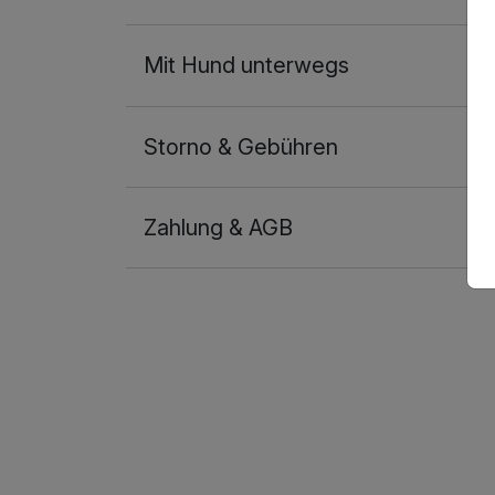
Mit Hund unterwegs
Storno & Gebühren
Zahlung & AGB
Ausstattung
Für 8 Tage