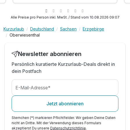
2 x Abendessen im Rahmen der Halbpension
1 x 10,00 Euro Massagegutschein
1 x 1 Becher Punsch oder Glühwein
Alle Preise pro Person inkl. MwSt. / Stand vom 10.08.2026 09:07
Kurzurlaub
Deutschland
Sachsen
Erzgebirge
Oberwiesenthal
Newsletter abonnieren
Persönlich kuratierte Kurzurlaub-Deals direkt in
dein Postfach
E-Mail-Adresse*
Jetzt abonnieren
Sternchen (*) markieren Pflichtfelder. Wir geben Deine Daten
nicht an Dritte. Mit der Verwendung dieses Formulars
akzeptierst Du unsere
Datenschutzrichtlinie
.