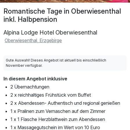
Romantische Tage in Oberwiesenthal
inkl. Halbpension
Alpina Lodge Hotel Oberwiesenthal
Oberwiesenthal, Erzgebirge
Gute Auswahl! Dieses Angebot ist aktuell bis einschließlich
November verfügbar.
In diesem Angebot inklusive
2 Übernachtungen
2 x reichhaltiges Frühstück vom Buffet
2 x Abendessen- Authentisch und regional genießen
1 x Pralinen zum Vernaschen auf dem Zimmer
1 x 1 Flasche Herzblattwein zum Abendessen
1 x Massagegutschein im Wert von 10 Euro