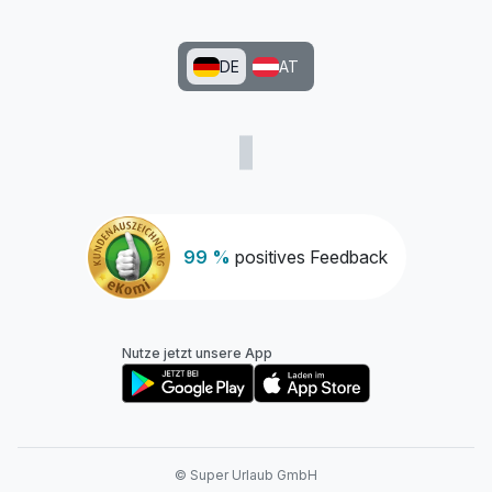
DE
AT
99 %
positives Feedback
Nutze jetzt unsere App
© Super Urlaub GmbH