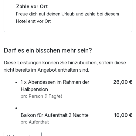
Zahle vor Ort
Abfahrtspisten, über 30 KM Loipen, Snowpark oder
Kunsteisbahn.
Freue dich auf deinen Urlaub und zahle bei diesem
Hotel erst vor Ort.
Darf es ein bisschen mehr sein?
Diese Leistungen können Sie hinzubuchen, sofern diese
nicht bereits im Angebot enthalten sind.
1 x Abendessen im Rahmen der
26,00 €
Halbpension
pro Person (1 Tag/e)
Balkon für Aufenthalt 2 Nächte
10,00 €
pro Aufenthalt