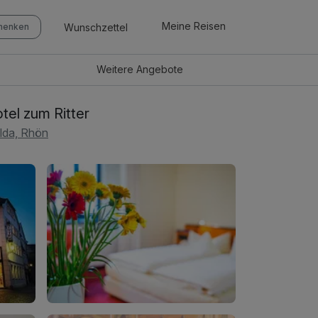
Meine Reisen
Wunschzettel
chenken
Weitere
Angebote
tel zum Ritter
lda, Rhön