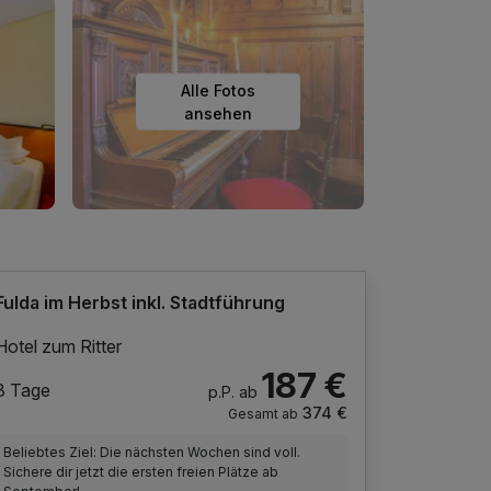
Alle Fotos
ansehen
Fulda im Herbst inkl. Stadtführung
Hotel zum Ritter
187 €
3 Tage
p.P. ab
374 €
Gesamt ab
Beliebtes Ziel: Die nächsten Wochen sind voll.
Sichere dir jetzt die ersten freien Plätze ab