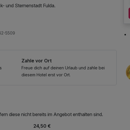
ck- und Sternenstadt Fulda.
762-5509
Zahle vor Ort
s
Freue dich auf deinen Urlaub und zahle bei
diesem Hotel erst vor Ort.
rn diese nicht bereits im Angebot enthalten sind.
24,50 €