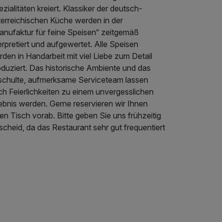
zialitäten kreiert. Klassiker der deutsch-
terreichischen Küche werden in der
anufaktur für feine Speisen“ zeitgemäß
erpretiert und aufgewertet. Alle Speisen
den in Handarbeit mit viel Liebe zum Detail
oduziert. Das historische Ambiente und das
schulte, aufmerksame Serviceteam lassen
ch Feierlichkeiten zu einem unvergesslichen
ebnis werden. Gerne reservieren wir Ihnen
en Tisch vorab. Bitte geben Sie uns frühzeitig
cheid, da das Restaurant sehr gut frequentiert
.