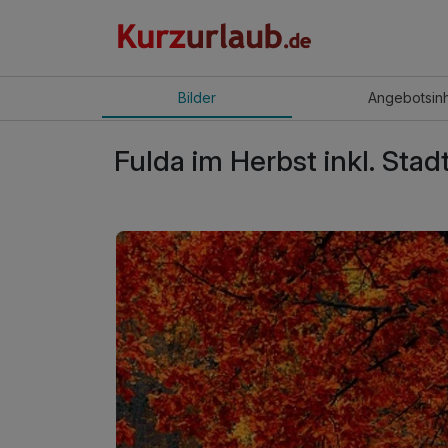
Bilder
Angebot
sin
Fulda im Herbst inkl. Sta