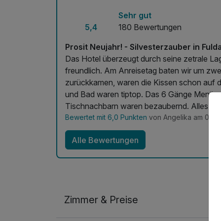
Sehr gut
5,4
180 Bewertungen
Prosit Neujahr! - Silvesterzauber in Fuld
Das Hotel überzeugt durch seine zetrale L
freundlich. Am Anreisetag baten wir um zwe
zurückkamen, waren die Kissen schon auf d
und Bad waren tiptop. Das 6 Gänge Menü am
Tischnachbarn waren bezaubernd. Alles i
Bewertet mit 6,0 Punkten
von Angelika am 04.0
Alle Bewertungen
Zimmer & Preise