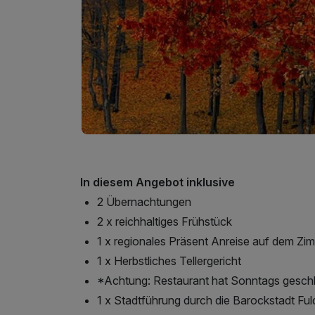
In diesem Angebot inklusive
2 Übernachtungen
2 x reichhaltiges Frühstück
1 x regionales Präsent Anreise auf dem Zi
1 x Herbstliches Tellergericht
*Achtung: Restaurant hat Sonntags gesch
1 x Stadtführung durch die Barockstadt Ful