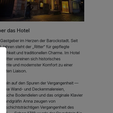
er das Hotel
 Gastgeber im Herzen der Barockstadt. Seit
 Jahren steht der „Ritter“ für gepflegte
tlichkeit und traditionellen Charme. Im Hotel
 Ritter vereinen sich historisches
biente und modernster Komfort zu einer
fekten Liaison.
ndeln auf den Spuren der Vergangenheit —
rocke Wand- und Deckenmalereien,
torische Bodendielen und das originale Klavier
n Landgräfin Anna zeugen von
r geschichtsträchtigen Vergangenheit des