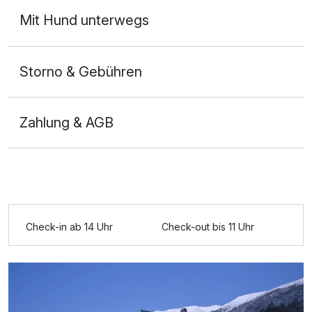
Mit Hund unterwegs
Storno & Gebühren
Zahlung & AGB
Ausstattung
Check-in ab 14 Uhr
Check-out bis 11 Uhr
Zusatznächte
Für 8 Tage
1.029,00 €
p.P. ab