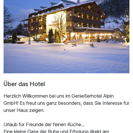
Doppelzimmer zur Einzelnutzung
1 Erwachsenen
Über das Hotel
Herzlich Willkommen bei uns im Genießerhotel Alpin
GmbH! Es freut uns ganz besonders, dass Sie Interesse für
unser Haus zeigen.
Urlaub für Freunde der feinen Küche...
Eine kleine Oase der Ruhe und Erholung direkt am