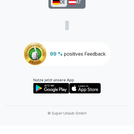
DE
AT
99 %
positives Feedback
Nutze jetzt unsere App
© Super Urlaub GmbH