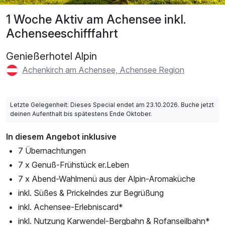
1 Woche Aktiv am Achensee inkl.
Achenseeschifffahrt
Genießerhotel Alpin
Achenkirch am Achensee, Achensee Region
Letzte Gelegenheit: Dieses Special endet am 23.10.2026. Buche jetzt
deinen Aufenthalt bis spätestens Ende Oktober.
In diesem Angebot inklusive
7 Übernachtungen
7 x Genuß-Frühstück er.Leben
7 x Abend-Wahlmenü aus der Alpin-Aromaküche
inkl. Süßes & Prickelndes zur Begrüßung
inkl. Achensee-Erlebniscard*
inkl. Nutzung Karwendel-Bergbahn & Rofanseilbahn*