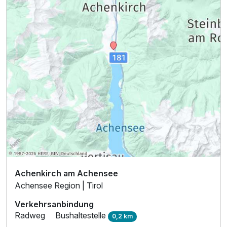
Achenkirch am Achensee
Achensee Region | Tirol
Verkehrsanbindung
Radweg
Bushaltestelle
0,2 km