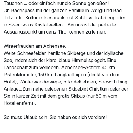
Tauchen ... oder einfach nur die Sonne genießen!
Ob Badespass mit der ganzen Famillie in Wörgl und Bad
Tölz oder Kultur in Innsbruck, auf Schloss Tratzberg oder
in Swarovskis Kristallwelten... Bei uns ist der perfekte
Ausgangspunkt um ganz Tirol kennen zu lernen.
Winterfreuden am Achensee...
Weite Schneefelder, herrliche Skiberge und der idyllische
See, indem sich der klare, blaue Himmel spiegelt. Eine
Landschaft zum Verlieben. Achensee-Action: 45 km
Pistenkilometer, 150 km Langlaufloipen (direkt vor dem
Hotel), Winterwanderwege, 5 Rodelbahnen, Snow-Tubing
Anlage...Zum nahe gelegenen Skigebiet Christlum gelangen
Sie in kurzer Zeit mit dem gratis Skibus (nur 50 m vom
Hotel entfernt).
So muss Urlaub sein! Sie haben es sich verdient!