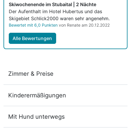
Skiwochenende im Stubaital | 2 Nächte
Der Aufenthalt im Hotel Hubertus und das
Skigebiet Schlick2000 waren sehr angenehm.
Bewertet mit 6,0 Punkten
von Renate am 20.12.2022
Alle Bewertungen
Zimmer & Preise
Doppelzimmer
Kinderermäßigungen
2 Erwachsene und 1 Kind
Mit Hund unterwegs