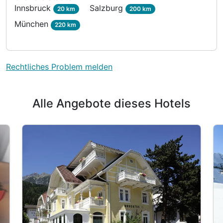
Innsbruck
Salzburg
20 km
200 km
München
220 km
Rechtliches Problem melden
Alle Angebote dieses Hotels