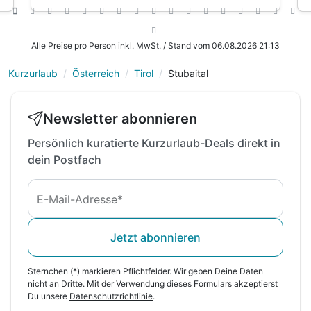
inkl. Nutzung von Hallenbad
inkl. gratis Parkplatz
inkl. Nutzung der Hallenbad-Handtücher
Alle Preise pro Person inkl. MwSt. / Stand vom 06.08.2026 21:13
inkl. kostenlose Teilnahme des
Wochenprogrammes
Kurzurlaub
Österreich
Tirol
Stubaital
Newsletter abonnieren
Persönlich kuratierte Kurzurlaub-Deals direkt in
dein Postfach
E-Mail-Adresse*
Jetzt abonnieren
Sternchen (*) markieren Pflichtfelder. Wir geben Deine Daten
nicht an Dritte. Mit der Verwendung dieses Formulars akzeptierst
Du unsere
Datenschutzrichtlinie
.