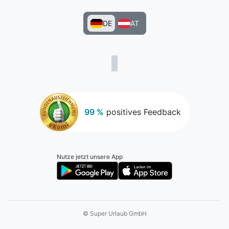
DE
AT
99 %
positives Feedback
Nutze jetzt unsere App
© Super Urlaub GmbH