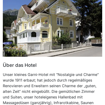
Für 3 Tage
200,00 €
p.P. ab
Einzelzimmer
1 Erwachsenen
Über das Hotel
Unser kleines Garni-Hotel mit "Nostalgie und Charme"
wurde 1911 erbaut; hat jedoch durch regelmäßiges
Renovieren und Erweitern seinen Charme der „guten,
alten Zeit“ nicht eingebüßt. Die gemütlichen Zimmer
und Suiten, unser hoteleigenes Hallenbad mit
Massagedüsen (ganzjährig), Infrarotkabine, Saunen