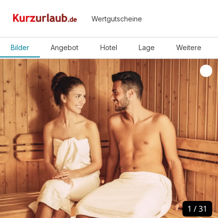
Wertgutscheine
Bilder
Angebot
Hotel
Lage
Weitere
1
1
/
/
31
31