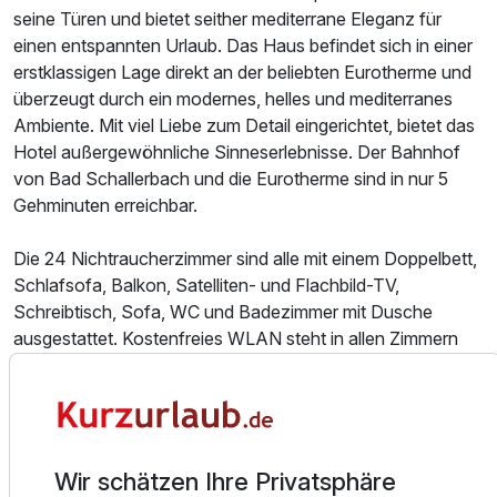
seine Türen und bietet seither mediterrane Eleganz für
einen entspannten Urlaub. Das Haus befindet sich in einer
erstklassigen Lage direkt an der beliebten Eurotherme und
überzeugt durch ein modernes, helles und mediterranes
Ambiente. Mit viel Liebe zum Detail eingerichtet, bietet das
Hotel außergewöhnliche Sinneserlebnisse. Der Bahnhof
von Bad Schallerbach und die Eurotherme sind in nur 5
Gehminuten erreichbar.
Die 24 Nichtraucherzimmer sind alle mit einem Doppelbett,
Schlafsofa, Balkon, Satelliten- und Flachbild-TV,
Schreibtisch, Sofa, WC und Badezimmer mit Dusche
ausgestattet. Kostenfreies WLAN steht in allen Zimmern
zur Verfügung.
Auf Anfrage ist es möglich auch am Vormittag bis 14 Uhr
einzuchecken. Für einen schnellen, reibungslosen Check-
In werden die vollständige Adresse und das Geburtsdatum
Wir schätzen Ihre Privatsphäre