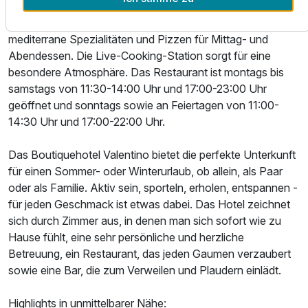
Das Restaurant Kantina Mediterran bietet ein entspanntes
Frühstück abseits von Hektik und Stress sowie
mediterrane Spezialitäten und Pizzen für Mittag- und
Abendessen. Die Live-Cooking-Station sorgt für eine
besondere Atmosphäre. Das Restaurant ist montags bis
samstags von 11:30-14:00 Uhr und 17:00-23:00 Uhr
geöffnet und sonntags sowie an Feiertagen von 11:00-
14:30 Uhr und 17:00-22:00 Uhr.
Das Boutiquehotel Valentino bietet die perfekte Unterkunft
für einen Sommer- oder Winterurlaub, ob allein, als Paar
oder als Familie. Aktiv sein, sporteln, erholen, entspannen -
für jeden Geschmack ist etwas dabei. Das Hotel zeichnet
sich durch Zimmer aus, in denen man sich sofort wie zu
Hause fühlt, eine sehr persönliche und herzliche
Betreuung, ein Restaurant, das jeden Gaumen verzaubert
sowie eine Bar, die zum Verweilen und Plaudern einlädt.
Highlights in unmittelbarer Nähe: