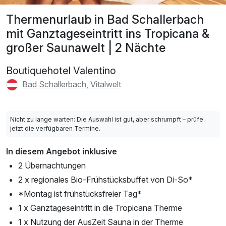
Thermenurlaub in Bad Schallerbach
mit Ganztageseintritt ins Tropicana &
großer Saunawelt | 2 Nächte
Boutiquehotel Valentino
Bad Schallerbach, Vitalwelt
Nicht zu lange warten: Die Auswahl ist gut, aber schrumpft – prüfe
jetzt die verfügbaren Termine.
In diesem Angebot inklusive
2 Übernachtungen
2 x regionales Bio-Frühstücksbuffet von Di-So*
*Montag ist frühstücksfreier Tag*
1 x Ganztageseintritt in die Tropicana Therme
1 x Nutzung der AusZeit Sauna in der Therme