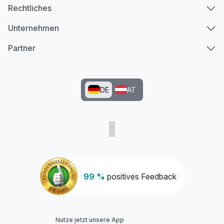
Rechtliches
Unternehmen
Partner
DE
AT
99 %
positives Feedback
Nutze jetzt unsere App