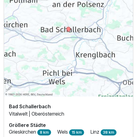
Bad Schallerbach
Vitalwelt | Oberösterreich
Größere Städte
Grieskirchen
Wels
Linz
8 km
15 km
38 km