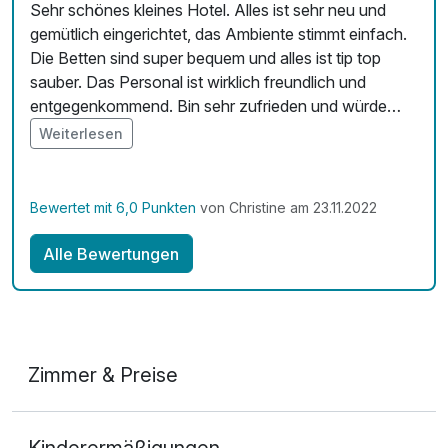
Sehr schönes kleines Hotel. Alles ist sehr neu und
gemütlich eingerichtet, das Ambiente stimmt einfach.
Die Betten sind super bequem und alles ist tip top
sauber. Das Personal ist wirklich freundlich und
entgegenkommend. Bin sehr zufrieden und würde
wieder buchen.
Weiterlesen
Bewertet mit 6,0 Punkten
von Christine am 23.11.2022
Alle Bewertungen
Zimmer & Preise
Doppelzimmer Klassik