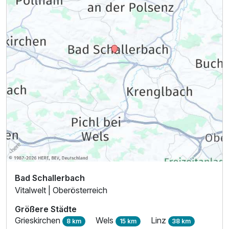
Bad Schallerbach
Vitalwelt | Oberösterreich
Größere Städte
Grieskirchen
Wels
Linz
8 km
15 km
38 km