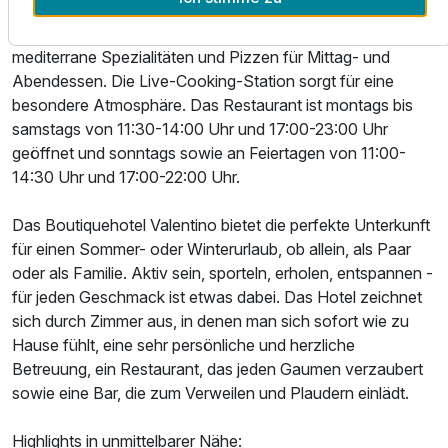
Das Restaurant Kantina Mediterran bietet ein entspanntes
Frühstück abseits von Hektik und Stress sowie
mediterrane Spezialitäten und Pizzen für Mittag- und
Abendessen. Die Live-Cooking-Station sorgt für eine
besondere Atmosphäre. Das Restaurant ist montags bis
samstags von 11:30-14:00 Uhr und 17:00-23:00 Uhr
geöffnet und sonntags sowie an Feiertagen von 11:00-
14:30 Uhr und 17:00-22:00 Uhr.
Das Boutiquehotel Valentino bietet die perfekte Unterkunft
für einen Sommer- oder Winterurlaub, ob allein, als Paar
oder als Familie. Aktiv sein, sporteln, erholen, entspannen -
für jeden Geschmack ist etwas dabei. Das Hotel zeichnet
sich durch Zimmer aus, in denen man sich sofort wie zu
Hause fühlt, eine sehr persönliche und herzliche
Betreuung, ein Restaurant, das jeden Gaumen verzaubert
sowie eine Bar, die zum Verweilen und Plaudern einlädt.
Highlights in unmittelbarer Nähe: