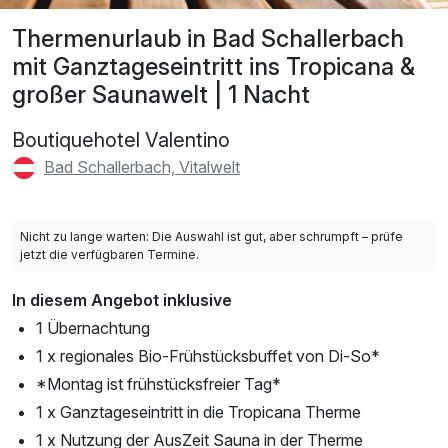
Thermenurlaub in Bad Schallerbach
mit Ganztageseintritt ins Tropicana &
großer Saunawelt | 1 Nacht
Boutiquehotel Valentino
Bad Schallerbach, Vitalwelt
Nicht zu lange warten: Die Auswahl ist gut, aber schrumpft – prüfe
jetzt die verfügbaren Termine.
In diesem Angebot inklusive
1 Übernachtung
1 x regionales Bio-Frühstücksbuffet von Di-So*
*Montag ist frühstücksfreier Tag*
1 x Ganztageseintritt in die Tropicana Therme
1 x Nutzung der AusZeit Sauna in der Therme