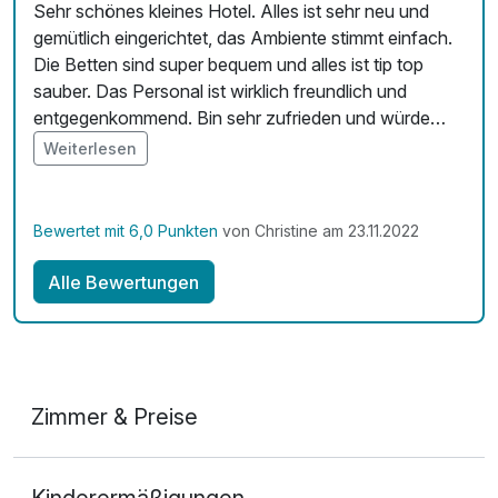
Sehr schönes kleines Hotel. Alles ist sehr neu und
gemütlich eingerichtet, das Ambiente stimmt einfach.
Die Betten sind super bequem und alles ist tip top
sauber. Das Personal ist wirklich freundlich und
entgegenkommend. Bin sehr zufrieden und würde
wieder buchen.
Weiterlesen
Bewertet mit 6,0 Punkten
von Christine am 23.11.2022
Alle Bewertungen
Zimmer & Preise
Doppelzimmer Klassik