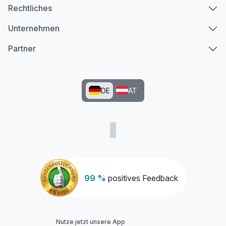
Rechtliches
Unternehmen
Partner
DE
AT
99 %
positives Feedback
Nutze jetzt unsere App