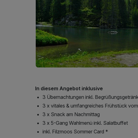
In diesem Angebot inklusive
3 Übernachtungen inkl. Begrüßungsgeträn
3 x vitales & umfangreiches Frühstück vom
3 x Snack am Nachmittag
3 x 5-Gang Wahlmenü inkl. Salatbuffet
inkl. Filzmoos Sommer Card *