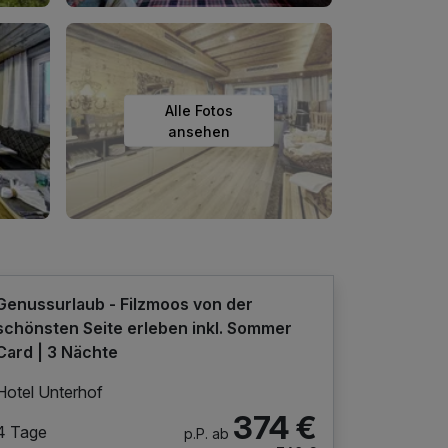
Alle Fotos
ansehen
Genussurlaub - Filzmoos von der
schönsten Seite erleben inkl. Sommer
Card | 3 Nächte
Hotel Unterhof
374 €
4 Tage
p.P. ab