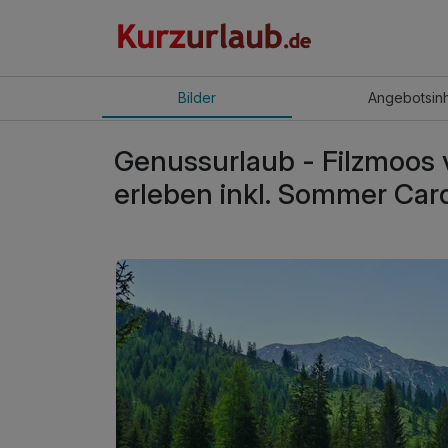
Bilder
Angebot
sin
Genussurlaub - Filzmoos 
erleben inkl. Sommer Car