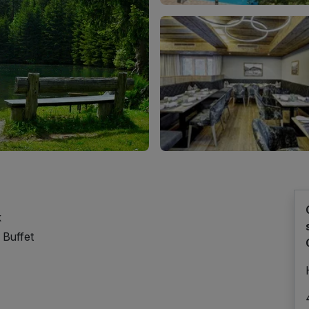
k
 Buffet