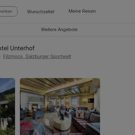
Meine Reisen
Wunschzettel
chenken
Weitere
Angebote
tel Unterhof
Filzmoos, Salzburger Sportwelt