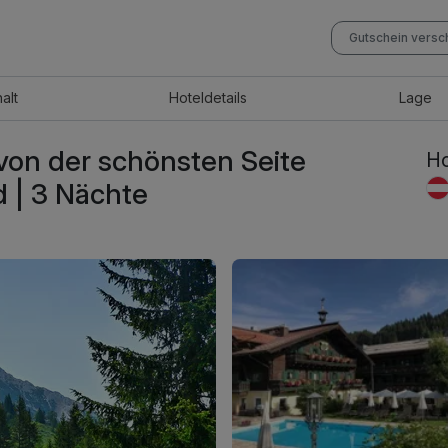
Gutschein vers
halt
Hotel
details
Lage
von der schönsten Seite
Ho
d | 3 Nächte