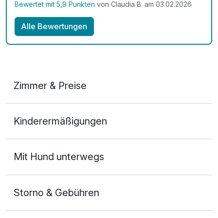
Bewertet mit 5,9 Punkten
von Claudia B. am 03.02.2026
Alle Bewertungen
Zimmer & Preise
Doppelzimmer Bergblick
Kinderermäßigungen
2 Erwachsene und 1 Kind
Mit Hund unterwegs
Storno & Gebühren