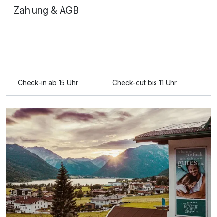
Zahlung & AGB
Check-in ab 15 Uhr
Check-out bis 11 Uhr
Ausstattung
Für 3 Tage
340,00 €
p.P. ab
Doppelzimmer Seeseite
2 Erwachsene und 1 Kind