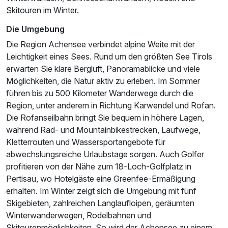
Skitouren im Winter.
Die Umgebung
Die Region Achensee verbindet alpine Weite mit der
Leichtigkeit eines Sees. Rund um den größten See Tirols
erwarten Sie klare Bergluft, Panoramablicke und viele
Möglichkeiten, die Natur aktiv zu erleben. Im Sommer
führen bis zu 500 Kilometer Wanderwege durch die
Region, unter anderem in Richtung Karwendel und Rofan.
Die Rofanseilbahn bringt Sie bequem in höhere Lagen,
während Rad- und Mountainbikestrecken, Laufwege,
Kletterrouten und Wassersportangebote für
abwechslungsreiche Urlaubstage sorgen. Auch Golfer
profitieren von der Nähe zum 18-Loch-Golfplatz in
Pertisau, wo Hotelgäste eine Greenfee-Ermäßigung
erhalten. Im Winter zeigt sich die Umgebung mit fünf
Skigebieten, zahlreichen Langlaufloipen, geräumten
Winterwanderwegen, Rodelbahnen und
Skitourenmöglichkeiten. So wird der Achensee zu einem