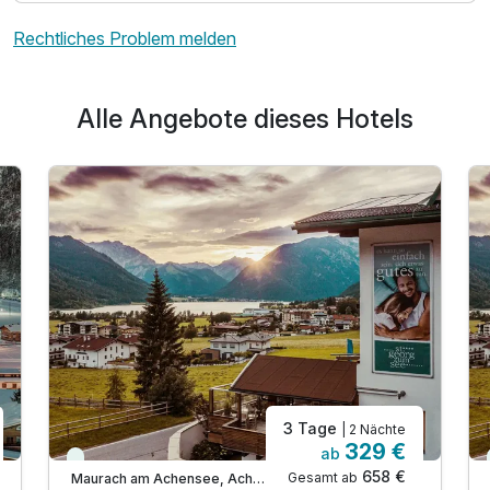
Rechtliches Problem melden
Alle Angebote dieses Hotels
3 Tage
| 2 Nächte
329 €
ab
Viele Termine frei
658 €
Gesamt ab
Maurach am Achensee, Achensee Region