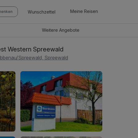
Meine Reisen
Wunschzettel
chenken
Weitere
Angebote
st Western Spreewald
bbenau/Spreewald, Spreewald