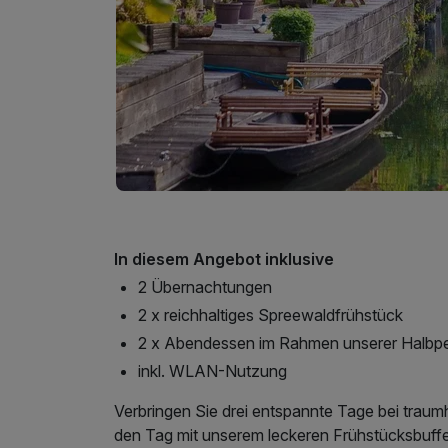
In diesem Angebot inklusive
2 Übernachtungen
2 x reichhaltiges Spreewaldfrühstück
2 x Abendessen im Rahmen unserer Halbp
inkl. WLAN-Nutzung
Verbringen Sie drei entspannte Tage bei traumh
den Tag mit unserem leckeren Frühstücksbuff