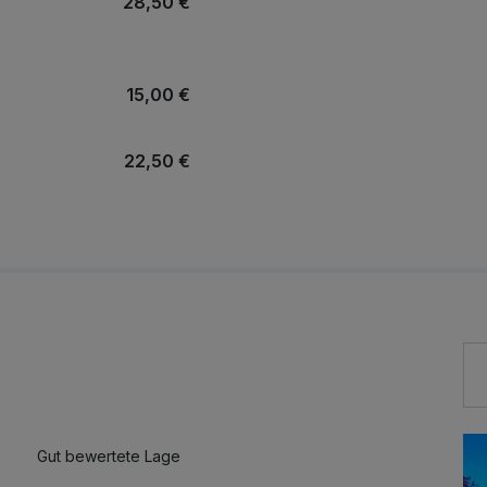
28,50 €
15,00 €
22,50 €
r Kinder ab 12
17,00 €
bis 12 Jahren
8,50 €
14,50 €
Gut bewertete Lage