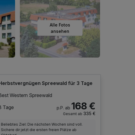
Alle Fotos
ansehen
Herbstvergnügen Spreewald für 3 Tage
Best Western Spreewald
168 €
3 Tage
p.P. ab
335 €
Gesamt ab
Beliebtes Ziel: Die nächsten Wochen sind voll.
Sichere dir jetzt die ersten freien Plätze ab