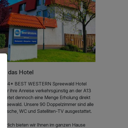
er das Hotel
ser 4* BEST WESTERN Spreewald Hotel
gt für ihre Anreise verkehrsgünstig an der A13
d bietet dennoch eine Menge Erholung direkt
 Spreewald. Unsere 90 Doppelzimmer sind alle
t Dusche, WC und Satelliten-TV ausgestattet.
sätzlich bieten wir Ihnen im ganzen Hause