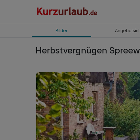
Bilder
Angebot
sin
Herbstvergnügen Spreewa