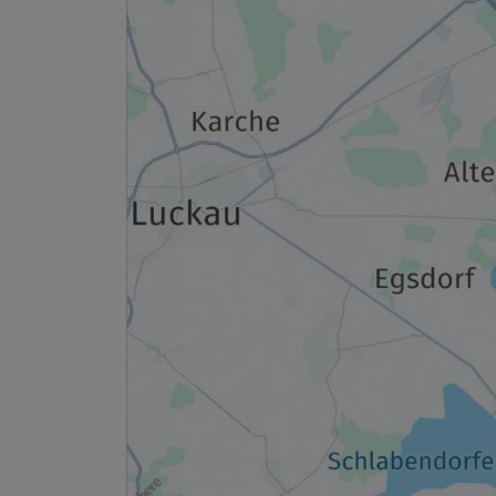
Ausstattung
Zusatznächte
Für 3 Tage