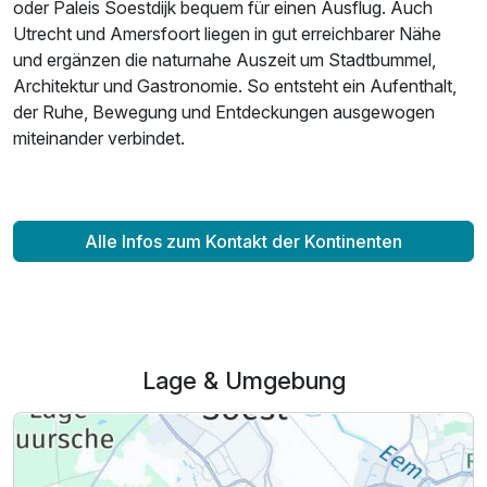
oder Paleis Soestdijk bequem für einen Ausflug. Auch
Utrecht und Amersfoort liegen in gut erreichbarer Nähe
und ergänzen die naturnahe Auszeit um Stadtbummel,
Architektur und Gastronomie. So entsteht ein Aufenthalt,
der Ruhe, Bewegung und Entdeckungen ausgewogen
miteinander verbindet.
Ausstattung
Für 4 Tage
345,00 €
p.P. ab
Alle Infos zum Kontakt der Kontinenten
Lage & Umgebung