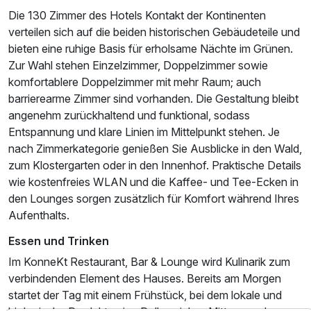
Die 130 Zimmer des Hotels Kontakt der Kontinenten
verteilen sich auf die beiden historischen Gebäudeteile und
bieten eine ruhige Basis für erholsame Nächte im Grünen.
Zur Wahl stehen Einzelzimmer, Doppelzimmer sowie
komfortablere Doppelzimmer mit mehr Raum; auch
barrierearme Zimmer sind vorhanden. Die Gestaltung bleibt
angenehm zurückhaltend und funktional, sodass
Entspannung und klare Linien im Mittelpunkt stehen. Je
nach Zimmerkategorie genießen Sie Ausblicke in den Wald,
zum Klostergarten oder in den Innenhof. Praktische Details
wie kostenfreies WLAN und die Kaffee- und Tee-Ecken in
den Lounges sorgen zusätzlich für Komfort während Ihres
Ausstattung
Aufenthalts.
Essen und Trinken
Für 4 Tage
217,50 €
p.P. ab
Im KonneKt Restaurant, Bar & Lounge wird Kulinarik zum
verbindenden Element des Hauses. Bereits am Morgen
startet der Tag mit einem Frühstück, bei dem lokale und