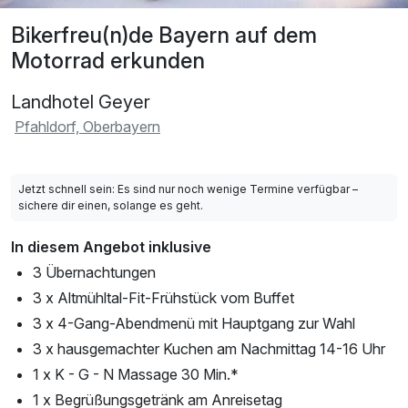
Bikerfreu(n)de Bayern auf dem
Motorrad erkunden
Landhotel Geyer
Pfahldorf, Oberbayern
Jetzt schnell sein: Es sind nur noch wenige Termine verfügbar –
sichere dir einen, solange es geht.
In diesem Angebot inklusive
3 Übernachtungen
3 x Altmühltal-Fit-Frühstück vom Buffet
3 x 4-Gang-Abendmenü mit Hauptgang zur Wahl
3 x hausgemachter Kuchen am Nachmittag 14-16 Uhr
1 x K - G - N Massage 30 Min.*
1 x Begrüßungsgetränk am Anreisetag