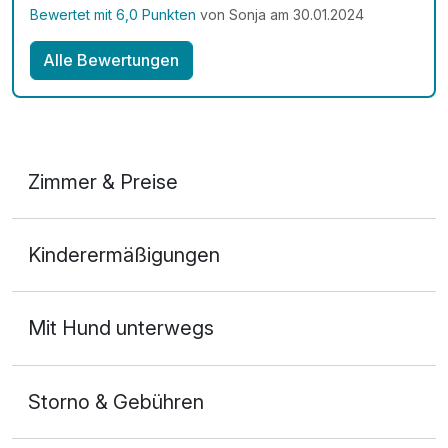
Bewertet mit 6,0 Punkten
von Sonja am 30.01.2024
Alle Bewertungen
Zimmer & Preise
Doppelzimmer
Kinderermäßigungen
2 Erwachsene
Mit Hund unterwegs
Storno & Gebühren