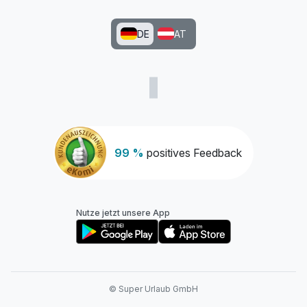
DE
AT
99 %
positives Feedback
Nutze jetzt unsere App
© Super Urlaub GmbH