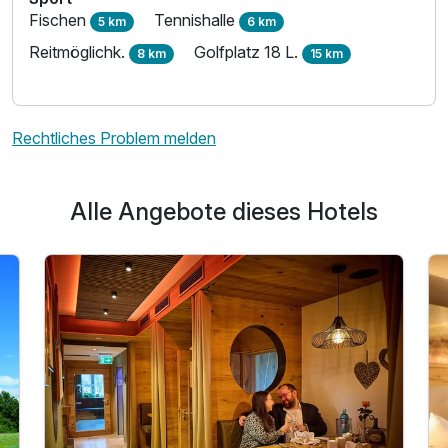
Fischen
Tennishalle
5 km
6 km
Reitmöglichk.
Golfplatz 18 L.
8 km
15 km
Rechtliches Problem melden
Alle Angebote dieses Hotels