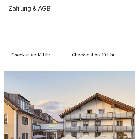
Zahlung & AGB
Ausstattung
Check-in ab 14 Uhr
Check-out bis 10 Uhr
Zusatznächte
Für 4 Tage
531,00 €
p.P. ab
Doppelzimmer Gästehaus
2 Erwachsene