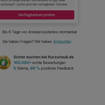
Nicht zu lange warten: Die Auswahl ist gut, aber
schrumpft – prüfe jetzt die verfügbaren Termine.
Verfügbarkeit prüfen
Bis 9 Tage vor Anreise kostenlos stornierbar
Sie haben Fragen? Wir haben
Antworten
Sicher buchen bei Kurzurlaub.de
100.000+
echte Bewertungen
5
Sterne,
99 %
positives Feedback