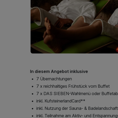
In diesem Angebot inklusive
7 Übernachtungen
7 x reichhaltiges Frühstück vom Buffet
7 x DAS SIEBEN-Wahlmenü oder Buffeta
inkl. KufsteinerlandCard**
inkl. Nutzung der Sauna- & Badelandschaf
inkl. Teilnahme am Aktiv- und Entspannu