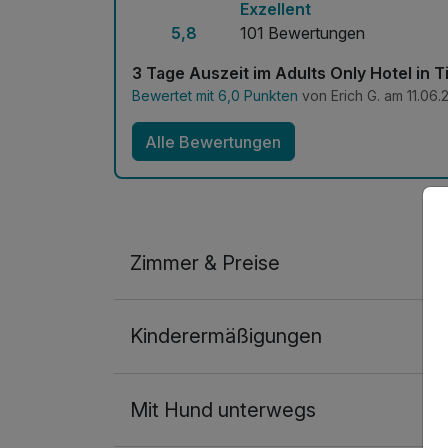
Exzellent
5,8
101 Bewertungen
3 Tage Auszeit im Adults Only Hotel in T
Bewertet mit 6,0 Punkten
von Erich G. am 11.06.
Alle Bewertungen
Zimmer & Preise
Doppelzimmer Deluxe
Kinderermäßigungen
2 Erwachsene und 1 Kind
Mit Hund unterwegs