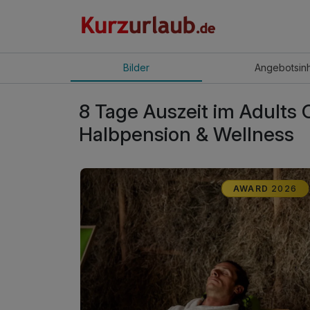
Bilder
Angebot
sin
8 Tage Auszeit im Adults On
Halbpension & Wellness
AWARD
2026