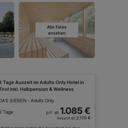
Alle Fotos
ansehen
8 Tage Auszeit im Adults Only Hotel in
Tirol inkl. Halbpension & Wellness
DAS SIEBEN - Adults Only
1.085 €
8 Tage
p.P. ab
2.170 €
Gesamt ab