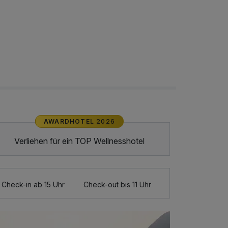
AWARDHOTEL
2026
Verliehen für ein TOP Wellnesshotel
Check-in ab 15 Uhr
Check-out bis 11 Uhr