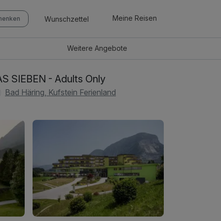
Meine Reisen
Wunschzettel
chenken
Weitere
Angebote
S SIEBEN - Adults Only
Bad Häring, Kufstein Ferienland