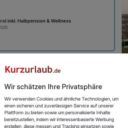
irol inkl. Halbpension & Wellness
2026
Üb
Wir schätzen Ihre Privatsphäre
Ho
Inm
Wir verwenden Cookies und ähnliche Technologien, um
SI
einen sicheren und zuverlässigen Service auf unserer
Hä
Plattform zu bieten sowie um personalisierte Inhalte
au
bereitzustellen, indem wir interessenbasierte Werbung
Au
erstellen, diese messen und Tracking einsetzen sowie