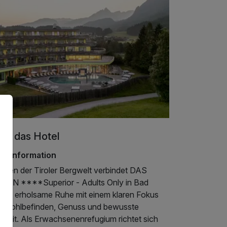
er das Hotel
telinformation
itten der Tiroler Bergwelt verbindet DAS
EBEN ****Superior - Adults Only in Bad
ring erholsame Ruhe mit einem klaren Fokus
f Wohlbefinden, Genuss und bewusste
szeit. Als Erwachsenenrefugium richtet sich