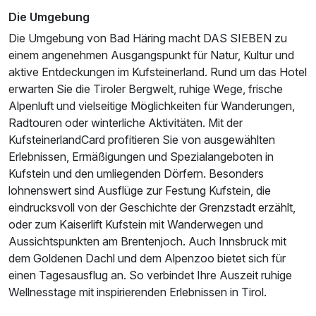
Die Umgebung
Die Umgebung von Bad Häring macht DAS SIEBEN zu
einem angenehmen Ausgangspunkt für Natur, Kultur und
aktive Entdeckungen im Kufsteinerland. Rund um das Hotel
Suite/n
erwarten Sie die Tiroler Bergwelt, ruhige Wege, frische
2 Erwachsene und 1 Kind
Alpenluft und vielseitige Möglichkeiten für Wanderungen,
Radtouren oder winterliche Aktivitäten. Mit der
KufsteinerlandCard profitieren Sie von ausgewählten
Erlebnissen, Ermäßigungen und Spezialangeboten in
Kufstein und den umliegenden Dörfern. Besonders
lohnenswert sind Ausflüge zur Festung Kufstein, die
eindrucksvoll von der Geschichte der Grenzstadt erzählt,
oder zum Kaiserlift Kufstein mit Wanderwegen und
Aussichtspunkten am Brentenjoch. Auch Innsbruck mit
dem Goldenen Dachl und dem Alpenzoo bietet sich für
einen Tagesausflug an. So verbindet Ihre Auszeit ruhige
Wellnesstage mit inspirierenden Erlebnissen in Tirol.