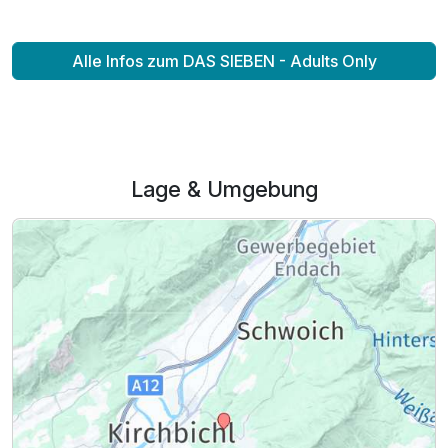
Alle Infos zum DAS SIEBEN - Adults Only
Ausstattung
Zusatznächte
Lage & Umgebung
Für 6 Tage
925,00 €
p.P. ab