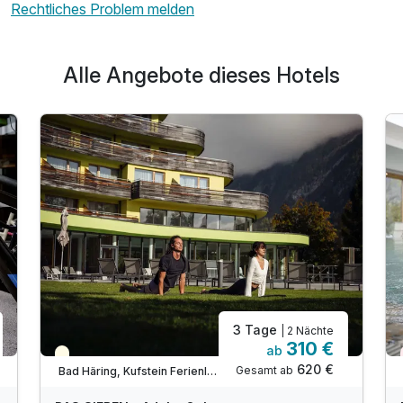
Rechtliches Problem melden
Alle Angebote dieses Hotels
3 Tage
| 2 Nächte
310 €
ab
Teilweise ausgelastet
620 €
Gesamt ab
Bad Häring, Kufstein Ferienland
A