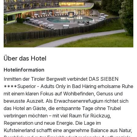
Über das Hotel
Hotelinformation
Inmitten der Tiroler Bergwelt verbindet DAS SIEBEN
****Superior - Adults Only in Bad Häring erholsame Ruhe
mit einem klaren Fokus auf Wohlbefinden, Genuss und
bewusste Auszeit. Als Erwachsenenrefugium richtet sich
das Hotel an Gäste, die entspannte Tage ohne Trubel
Ausstattung
verbringen möchten – mit viel Raum für Rückzug,
Regeneration und neue Energie. Die Lage im
Zusatznächte
Kufsteinerland schafft eine angenehme Balance aus Natur,