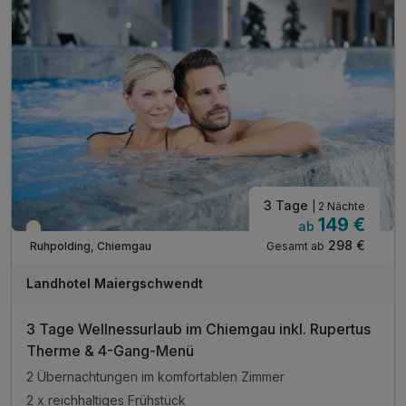
3 Tage
| 2 Nächte
149 €
ab
Teilweise ausgelastet
298 €
Gesamt ab
Ruhpolding, Chiemgau
Landhotel Maiergschwendt
3 Tage Wellnessurlaub im Chiemgau inkl. Rupertus
Therme & 4-Gang-Menü
2 Übernachtungen im komfortablen Zimmer
2 x reichhaltiges Frühstück