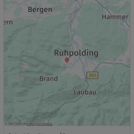
19.12.2025
geöffnet am Wochenende bei geeigneter Witterung