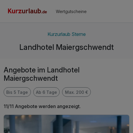
Wertgutscheine
Kurzurlaub Sterne
Landhotel Maiergschwendt
Angebote im Landhotel
Maiergschwendt
Bis 5 Tage
Ab 6 Tage
Max. 200 €
11/11 Angebote werden angezeigt.